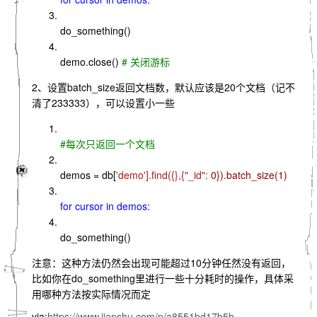
do_something()
demo.close()
# 关闭游标
2、设置batch_size返回文档数，默认应该是20个文档（记不
清了233333），可以设置小一些
#每次只返回一个文档
demos = db[
'demo'].find({},{
"_id":
0}).batch_size(
1)
for cursor
in demos:
do_something()
注意：这种方法仍然会出现可能超过10分钟任然没有返回，
比如你在do_something里进行一些十分耗时的操作，具体采
用哪种方法按实际情况而定
via:
https://www.jianshu.com/p/a8551bd17b5b