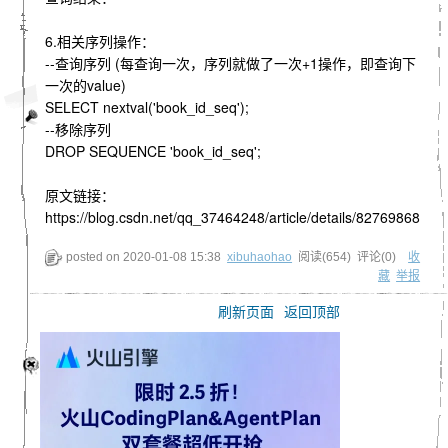
6.相关序列操作：
--查询序列 (每查询一次，序列就做了一次+1操作，即查询下
一次的value)
SELECT nextval('book_id_seq');
--移除序列
DROP SEQUENCE 'book_id_seq';
原文链接：
https://blog.csdn.net/qq_37464248/article/details/82769868
posted on
2020-01-08 15:38
xibuhaohao
阅读(
654
) 评论(
0
)
收
藏
举报
刷新页面
返回顶部