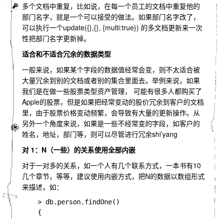
多个文档中重复，比如说，在每一个员工的文档中重复他的
部门名字，就是一个可以接受的做法。如果部门名字改了，
可以执行一个update({},{}, {multi:true}) 的多文档更新来一次
性把部门名字更新掉。
适合和不适合冗余的数据类型
一般来说，如果某个字段的数据值经常会变，则不太适合被
大量冗余到别的文档或者别的集合里面去。举例来说，如果
我们是在做一些股票类型资产管理， 可能有很多人都购买了
Apple的股票，但是如果把经常变动的股价冗余到客户的文档
里，由于股票价格变动频繁，会导致有大量的更新操作。从
另外一个角度来说，如果是一些不经常变的字段，如客户的
姓名，地址，部门等，则可以尽管进行冗余shi’yang
对 1：N（一些）的关系使用全部内嵌
对于一对多的关系，如一个人有几个联系方式，一本书有10
几个章节，等等，建议使用内嵌方式，把N的数据以数组形式
来描述，如：
    > db.person.findOne()

    {
