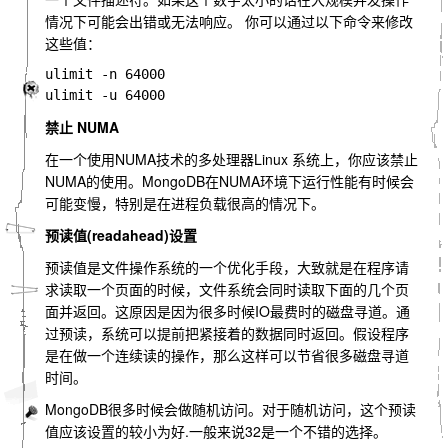
情况下可能会出错或无法响应。 你可以通过以下命令来修改
这些值：
ulimit -n 64000

禁止 NUMA
在一个使用NUMA技术的多处理器Linux 系统上，你应该禁止
NUMA的使用。MongoDB在NUMA环境下运行性能有时候会
可能变慢，特别是在进程负载很高的情况下。
预读值(readahead)设置
预读值是文件操作系统的一个优化手段，大致就是在程序请
求读取一个页面的时候，文件系统会同时读取下面的几个页
面并返回。这原因是因为很多时候IO最费时的磁盘寻道。通
过预读，系统可以提前把紧接着的数据同时返回。假设程序
是在做一个连续读的操作，那么这样可以节省很多磁盘寻道
时间。
MongoDB很多时候会做随机访问。对于随机访问，这个预读
值应该设置的较小为好.一般来说32是一个不错的选择。