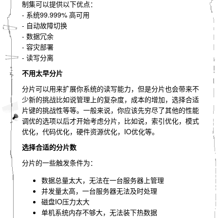
制集可以提供以下优点：
- 系统99.999% 高可用
- 自动故障切换
- 数据冗余
- 容灾部署
- 读写分离
不用太早分片
分片可以用来扩展你系统的读写能力，但是分片也会带来不
少新的挑战比如说管理上的复杂度，成本的增加，选择合适
片键的挑战性等等。一般来说，你应该先穷尽了其他的性能
调优的选项以后才开始考虑分片，比如说，索引优化，模式
优化，代码优化，硬件资源优化，IO优化等。
选择合适的分片数
分片的一些触发条件为：
数据总量太大，无法在一台服务器上管理
并发量太高，一台服务器无法及时处理
磁盘IO压力太大
单机系统内存不够大，无法装下热数据