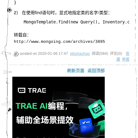
2） 在使用find语句时，显式地指定类的名字/类型：
    MongoTemplate.find(new Query(), Inventory.clas
转载自：
http://www.mongoing.com/archives/3895
posted on
2020-01-06 17:47
xibuhaohao
阅读(
584
) 评论(
0
)
收
藏
举报
刷新页面
返回顶部