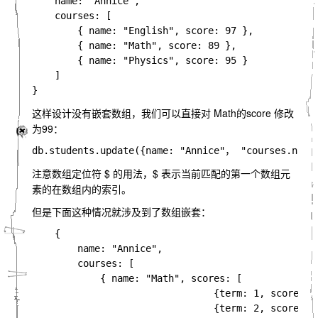
    name: "Annice",

    courses: [

        { name: "English", score: 97 },

        { name: "Math", score: 89 },

        { name: "Physics", score: 95 }

    ]

这样设计没有嵌套数组，我们可以直接对 Math的score 修改
为99：
注意数组定位符 $ 的用法，$ 表示当前匹配的第一个数组元
素的在数组内的索引。
但是下面这种情况就涉及到了数组嵌套：
    {

        name: "Annice",

        courses: [

            { name: "Math", scores: [ 

                                {term: 1, score: 80
                                {term: 2, score: 90