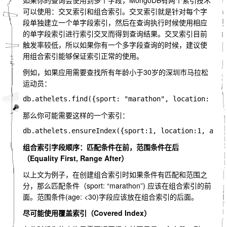
如果你的查询会使用到多个字段，MongoDB有两个索引技术
可以使用：交叉索引和组合索引。交叉索引就是针对每个字
段单独建立一个单字段索引，然后在查询执行时候使用相应
的单字段索引进行索引交叉而得到查询结果。交叉索引目前
触发率较低，所以如果你有一个多字段查询的时候，建议使
用组合索引能够保证索引正常的使用。
例如，如果应用需要查找所有年龄小于30岁的深圳市马拉松
运动员：
那么你可能需要这样的一个索引：
组合索引字段顺序：匹配条件在前，范围条件在后
（Equality First, Range After）
以上文为例子，在创建组合索引时如果条件有匹配和范围之
分，那么匹配条件（sport: “marathon”) 应该在组合索引的前
面。范围条件(age: <30)字段应该放在组合索引的后面。
尽可能使用覆盖索引（Covered Index）