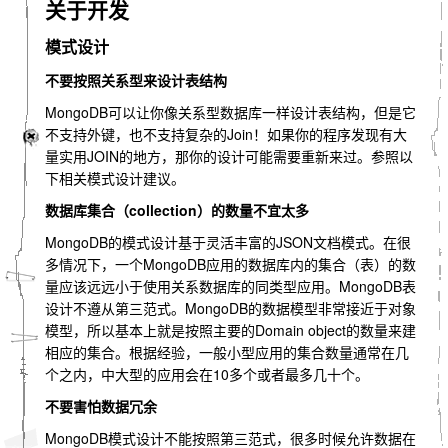
关于开发
模式设计
不要按照关系型来设计表结构
MongoDB可以让你像关系型数据库一样设计表结构，但是它
不支持外键，也不支持复杂的Join！如果你的程序发现有大
量实用JOIN的地方，那你的设计可能需要重新来过。参照以
下相关模式设计建议。
数据库集合（collection）的数量不宜太多
MongoDB的模式设计基于灵活丰富的JSON文档模式。在很
多情况下，一个MongoDB应用的数据库内的集合（表）的数
量应该远远小于使用关系数据库的同类型应用。MongoDB表
设计不遵从第三范式。MongoDB的数据模型非常接近于对象
模型，所以基本上就是按照主要的Domain object的数量来建
相应的集合。根据经验，一般小型应用的集合数量通常在几
个之内，中大型的应用会在10多个或者最多几十个。
不要害怕数据冗余
MongoDB模式设计不能按照第三范式，很多时候允许数据在