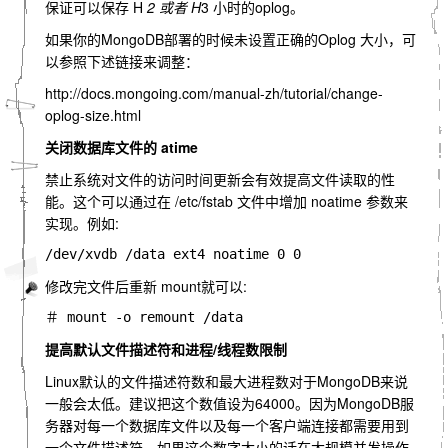
保证可以保存 H
2 或者 H
3 小时的oplog。
如果你的MongoDB部署的时候未设置正确的Oplog 大小，可
以参照下述链接来调整：
http://docs.mongoing.com/manual-zh/tutorial/change-
oplog-size.html
关闭数据库文件的 atime
禁止系统对文件的访问时间更新会有效提高文件读取的性
能。这个可以通过在 /etc/fstab 文件中增加 noatime 参数来
实现。例如:
修改完文件后重新 mount就可以:
提高默认文件描述符和进程/线程数限制
Linux默认的文件描述符数和最大进程数对于MongoDB来说
一般会太低。建议把这个数值设为64000。因为MongoDB服
务器对每一个数据库文件以及每一个客户端连接都需要用到
一个文件描述符。如果这个数字太小的话在大规模并发操作