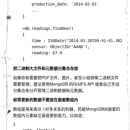
        production_date: '2014-02-01'

        ...

    }

    >db.readings.findOne()

    {

        time : ISODate("2014-03-28T09:42:41.382Z"),
        sensor: ObjectID('AAAB'),

        reading: 67.4            

把二进制大文件和元数据分集合存放
如果你有需要把PDF文件，图片，甚至小视频等二进制文件
需要管理，建议使用MongoDB 的GridFS API 或者自己手动
分集合来分开管理二进制数据和元数据。
经常更新的数据不要放在嵌套数组内
数组是用来表达 1对多关系的利器，但是MongoDB对嵌套的
数组内元素缺乏直接更新能力。比如说：
{
