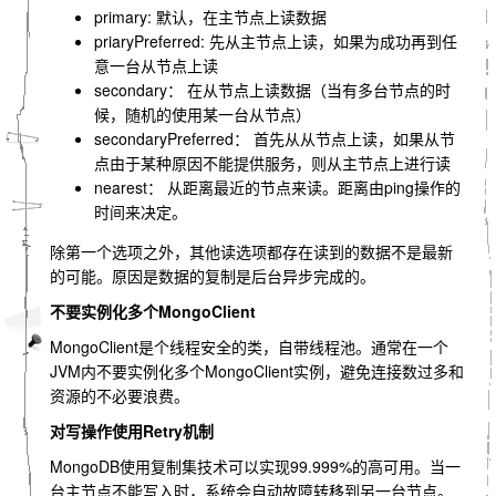
primary: 默认，在主节点上读数据
priaryPreferred: 先从主节点上读，如果为成功再到任
意一台从节点上读
secondary： 在从节点上读数据（当有多台节点的时
候，随机的使用某一台从节点）
secondaryPreferred： 首先从从节点上读，如果从节
点由于某种原因不能提供服务，则从主节点上进行读
nearest： 从距离最近的节点来读。距离由ping操作的
时间来决定。
除第一个选项之外，其他读选项都存在读到的数据不是最新
的可能。原因是数据的复制是后台异步完成的。
不要实例化多个MongoClient
MongoClient是个线程安全的类，自带线程池。通常在一个
JVM内不要实例化多个MongoClient实例，避免连接数过多和
资源的不必要浪费。
对写操作使用Retry机制
MongoDB使用复制集技术可以实现99.999%的高可用。当一
台主节点不能写入时，系统会自动故障转移到另一台节点。