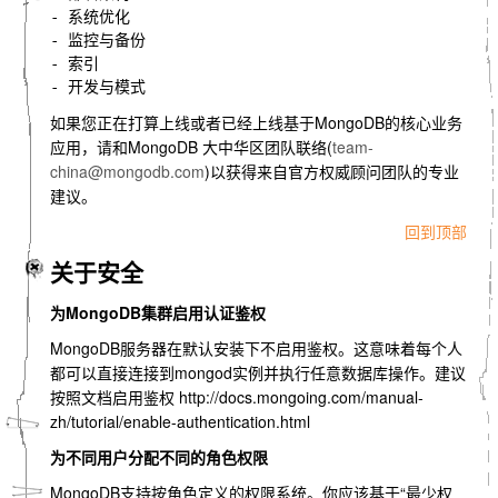
- 系统优化

- 监控与备份

- 索引

如果您正在打算上线或者已经上线基于MongoDB的核心业务
应用，请和MongoDB 大中华区团队联络(
team-
china@mongodb.com
)以获得来自官方权威顾问团队的专业
建议。
回到顶部
关于安全
为MongoDB集群启用认证鉴权
MongoDB服务器在默认安装下不启用鉴权。这意味着每个人
都可以直接连接到mongod实例并执行任意数据库操作。建议
按照文档启用鉴权 http://docs.mongoing.com/manual-
zh/tutorial/enable-authentication.html
为不同用户分配不同的角色权限
MongoDB支持按角色定义的权限系统。你应该基于“最少权