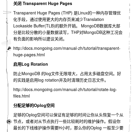
关闭 Transparent Huge Pages
Transparent Huge Pages (THP) 是Linux的一种内存管理优
化手段，通过使用更大的内存页来减少Translation
Lookaside Buffer(TLB)的额外开销。 MongoDB数据库大部
分是比较分散的小量数据读写，THP对MongoDB这种工况会
有负面的影响所以建议关闭。
http://docs.mongoing.com/manual-zh/tutorial/transparent-
huge-pages.html
启用Log Rotation
防止MongoDB 的log文件无限增大，占用太多磁盘空间。好
的实践是启用log rotation并及时清理历史日志文件。
http://docs.mongoing.com/manual-zh/tutorial/rotate-log-
files.html
分配足够的Oplog空间
足够的Oplog空间可以保证有足够的时间让你从头恢复一个从
节点，或者对从节点执行一些比较耗时的维护操作。假设你
最长的下线维护操作需要H小时，那么你的Oplog 一般至少要