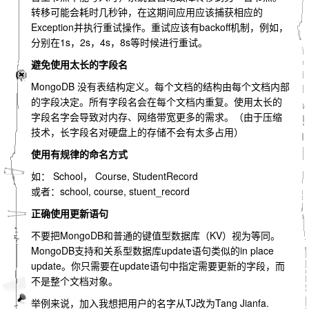
转移可能会耗时几秒钟，在这期间应用应该捕获相应的
Exception并执行重试操作。重试应该有backoff机制，例如，
分别在1s，2s，4s，8s等时候进行重试。
避免使用太长的字段名
MongoDB 没有表结构定义。每个文档的结构由每个文档内部
的字段决定。所有字段名会在每个文档内重复。使用太长的
字段名字会导致对内存、网络带宽更多的需求。（由于压缩
技术，长字段名对硬盘上的存储不会有太多占用）
使用有规律的命名方式
如： School， Course, StudentRecord
或者：school, course, stuent_record
正确使用更新语句
不要把MongoDB和普通的键值型数据库（KV）视为等同。
MongoDB支持和关系型数据库update语句类似的in place
update。你只需要在update语句中指定需要更新的字段，而
不是整个文档对象。
举例来说，加入我想把用户的名字从TJ改为Tang Jianfa.