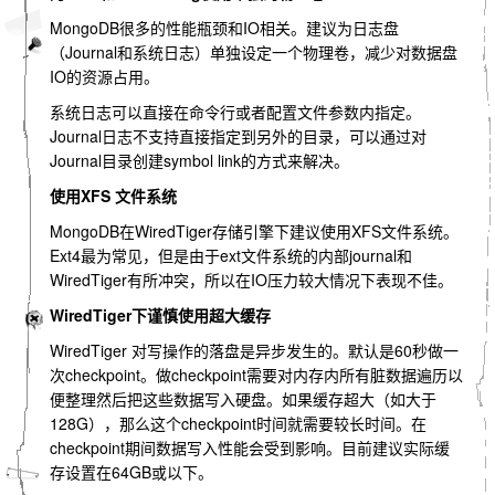
MongoDB很多的性能瓶颈和IO相关。建议为日志盘
（Journal和系统日志）单独设定一个物理卷，减少对数据盘
IO的资源占用。
系统日志可以直接在命令行或者配置文件参数内指定。
Journal日志不支持直接指定到另外的目录，可以通过对
Journal目录创建symbol link的方式来解决。
使用XFS 文件系统
MongoDB在WiredTiger存储引擎下建议使用XFS文件系统。
Ext4最为常见，但是由于ext文件系统的内部journal和
WiredTiger有所冲突，所以在IO压力较大情况下表现不佳。
WiredTiger下谨慎使用超大缓存
WiredTiger 对写操作的落盘是异步发生的。默认是60秒做一
次checkpoint。做checkpoint需要对内存内所有脏数据遍历以
便整理然后把这些数据写入硬盘。如果缓存超大（如大于
128G），那么这个checkpoint时间就需要较长时间。在
checkpoint期间数据写入性能会受到影响。目前建议实际缓
存设置在64GB或以下。