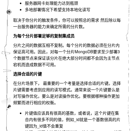
服务器网卡处理能力达到瓶颈
多地部署情况下希望支持本地化读写
取决于你分片的触发条件，你可以按照总的需求 然后除以每
一台服务器的能力来确定所需的分片数。
为每个分片部署足够的复制集成员
分片之间的数据互相不复制。每个分片的数据必须在分片内
保证高可用。因此，对每一个分片MongoDB要求至少部署3
个数据节点来保证该分片在绝大部分时间都不会因为主节点
宕机而造成数据不可用。
选择合适的片键
在分片场景下， 最重要的一个考量是选择合适的片键。选择
片键需要考虑到应用的读写模式。通常来说一个片键要么是
对写操作优化，要么是对读操作优化。要根据哪种操作更加
频繁而进行相应的权衡。
片键值应该具有很高的基数，或者说，这个片键在集
合内有很多不同的值，例如_id就是一个基数很高的片
键因为_id值不会重复