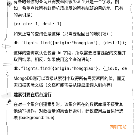
有些时候你的查询只需要返回很少甚至只是一个字段，例
如，希望查找所有虹桥机场出发的所有航班的目的地。已有
的索引是：
如果正常的查询会是这样（只需要返回目的地机场）：
这样的查询默认会包含_id 字段，所以需要扫描匹配的文档并
取回结果。相反，如果使用这个查询语句：
MongoDB则可以直接从索引中取得所有需要返回的值，而无
需扫描实际文档（文档可能需要从硬盘里调入到内存）
建索引要在后台运行
在对一个集合创建索引时，该集合所在的数据库将不接受其
他读写操作。对数据量的集合建索引，建议使用后台运行选
项 {background: true}
回到顶部