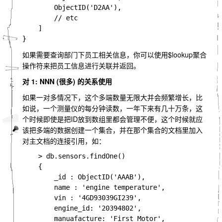
        ObjectID('D2AA'),

        // etc

    ]

如果需要查询部门下员工相关信息，你可以使用$lookup聚合
操作符来把员工信息进行关联并返回。
对 1: NNN (很多) 的关系使用
如果一对多情况下，这个多端数量无限大并会频繁增长，比
如说，一个测量仪的每分钟读数，一年下来有几十万条，这
个时候即使是把ID放到数组里都会管理不便，这个时候就应
该把多端的数据创建一个集合，并在那个集合的文档里加入
对主文档的连接引用，如：
    > db.sensors.findOne()

    {

        _id : ObjectID('AAAB'),

        name : 'engine temperature',

        vin : '4GD93039GI239',

        engine_id: '20394802',

        manuafacture: 'First Motor',
