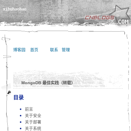
xibuhaohao
博客园
首页
联系
管理
MongoDB 最佳实践（转载）
目录
前言
关于安全
关于部署
关于系统