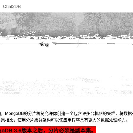
Chat2DB
，MongoDB的分片机制允许你创建一个包含许多台机器的集群，将数据
本集相比，使用分片集群架构可以使应用程序具有更大的数据处理能力。
oDB 3.6版本之后，分片必须是副本集。