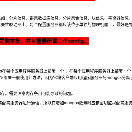
比如：分片信息、群集数据库信息、分片集合信息、块信息、平衡器信息
易失性驱动器上。每个配置服务器都应该位于单独的物理机器上，最好是
是副本集，并且需要配置三个config。
gos在每个应用程序服务器上部署一个 ，在每个应用程序服务器上部署一个
型部署一般使用此方法，因为它将客户端应用程序服务器与mongos分离
共享内存。需要注意内存争用可能导致的问题。
经常与配置服务器进行通信，所以在增加mongos数量时应该密切监视配置服