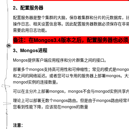
2、配置服务器
配置服务器是整个集群的大脑，保存着集群和分片的元数据库，
操作日志、相关设置信息等。因此配置服务器数据必须保存在非
需要启用日志功能。
备注：在Mongos3.4版本之后，配置服务器也必须
3、Mongos进程
Mongos提供客户端应用程序和分片群集之间的接口。
部署多个mongos支持高可用性和可伸缩性；常见的模式是mon
和之间的网络延迟。或者您可以专用的服务器上部署mongos。大
mongod实例的连接数量。
可以在主分片上部署mongos，mongos不会与mongod实例
理论上可以部署无数个mongos路由。但是由于mongos路由
您看到性能下降，应该现在mongos的数量
注意：