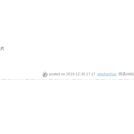
分片
posted on
2019-12-30 17:17
xibuhaohao
阅读(
486