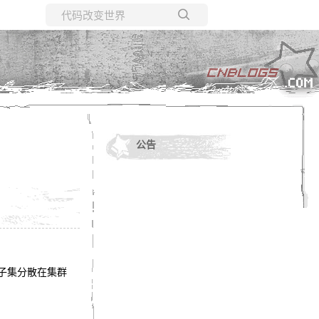
所有博客
当前博客
公告
子集分散在集群