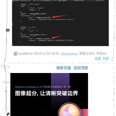
posted on
2019-12-24 16:52
xibuhaohao
阅读(
1301
) 评论(
0
)
收藏
举报
刷新页面
返回顶部