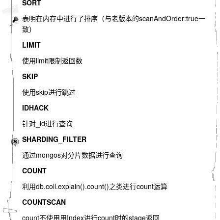
SORT
表明在内存中进行了排序（与老版本的scanAndOrder:true一
致）
LIMIT
使用limit限制返回数
SKIP
使用skip进行跳过
IDHACK
针对_id进行查询
SHARDING_FILTER
通过mongos对分片数据进行查询
COUNT
利用db.coll.explain().count()之类进行count运算
COUNTSCAN
count不使用用Index进行count时的stage返回