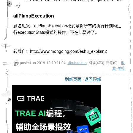
allPlansExecution
顾名思义，allPlansExecution模式是将所有的执行计划均进
行executionStats模式的操作，不在此赘述了。
转载自：http://www.mongoing.com/eshu_explain2
posted on
2019-12-19 11:04
xibuhaohao
阅读(
473
) 评论(
0
)
收
藏
举报
刷新页面
返回顶部