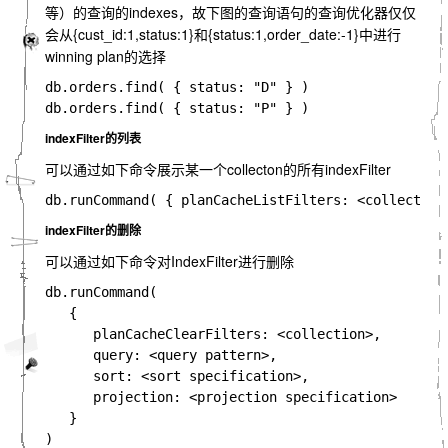
等）的查询的indexes，故下图的查询语句的查询优化器仅仅
会从
{cust_id:1,status:1}
和
{status:1,order_date:-1}
中进行
winning plan的选择
db.orders.find( { status: "D" } )

indexFilter的列表
可以通过如下命令展示某一个collecton的所有indexFilter
indexFilter的删除
可以通过如下命令对IndexFilter进行删除
db.runCommand(

   {

      planCacheClearFilters: <collection>,

      query: <query pattern>,

      sort: <sort specification>,

      projection: <projection specification>

   }
