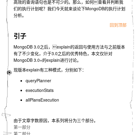
高效的查询语句也是不可少的。那么，如何查看并判断我
们的执行计划呢？我们今天就来谈论下MongoDB的执行计划
分析。
回到顶部
引子
MongoDB 3.0之后，explain的返回与使用方法与之前版本
有了不少变化，介于3.0之后的优秀特色，本文仅针对
MongoDB 3.0+的explain进行讨论。
现版本explain有三种模式，分别如下：
queryPlanner
executionStats
allPlansExecution
由于文章字数原因，本系列将分为三个部分。
第一部分
第二部分