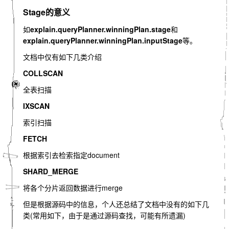
Stage的意义
如
explain.queryPlanner.winningPlan.stage
和
explain.queryPlanner.winningPlan.inputStage
等。
文档中仅有如下几类介绍
COLLSCAN
全表扫描
IXSCAN
索引扫描
FETCH
根据索引去检索指定document
SHARD_MERGE
将各个分片返回数据进行merge
但是根据源码中的信息，个人还总结了文档中没有的如下几
类(常用如下，由于是通过源码查找，可能有所遗漏)