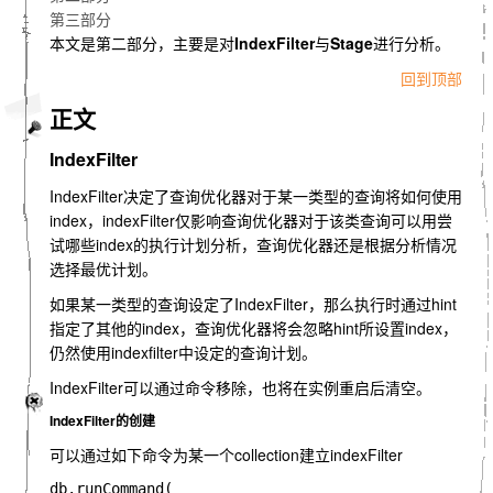
第三部分
本文是第二部分，主要是对
IndexFilter
与
Stage
进行分析。
回到顶部
正文
IndexFilter
IndexFilter决定了查询优化器对于某一类型的查询将如何使用
index，indexFilter仅影响查询优化器对于该类查询可以用尝
试哪些index的执行计划分析，查询优化器还是根据分析情况
选择最优计划。
如果某一类型的查询设定了IndexFilter，那么执行时通过hint
指定了其他的index，查询优化器将会忽略hint所设置index，
仍然使用indexfilter中设定的查询计划。
IndexFilter可以通过命令移除，也将在实例重启后清空。
IndexFilter的创建
可以通过如下命令为某一个collection建立indexFilter
db.runCommand(
