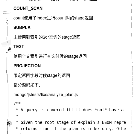
COUNT_SCAN
count使用了Index进行count时的stage返回
SUBPLA
未使用到索引的$or查询的stage返回
TEXT
使用全文索引进行查询时候的stage返回
PROJECTION
限定返回字段时候stage的返回
部分源码如下：
mongo/jstests/libs/analyze_plan.js
/**

 * A query is covered iff it does *not* have a FETC
 *

 * Given the root stage of explain's BSON represen
 * returns true if the plan is index only. Otherwis