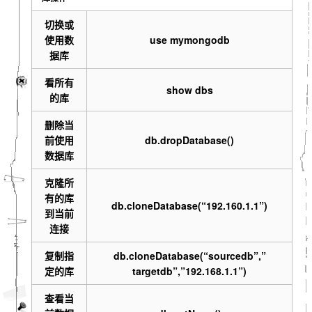
切换或
使用数
use mymongodb
据库
看所有
show dbs
的库
删除当
前使用
db.dropDatabase()
数据库
克隆所
有的库
db.cloneDatabase(“192.160.1.1”)
到当前
连接
复制指
db.cloneDatabase(“sourcedb”,”
定的库
targetdb”,”192.168.1.1”)
查看当