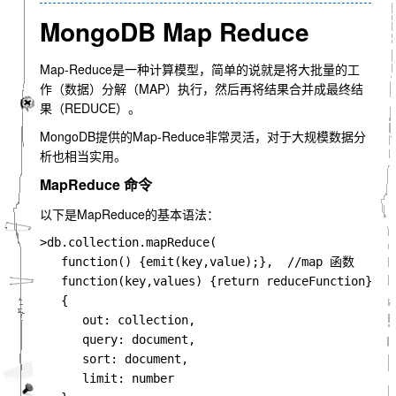
MongoDB Map Reduce
Map-Reduce是一种计算模型，简单的说就是将大批量的工
作（数据）分解（MAP）执行，然后再将结果合并成最终结
果（REDUCE）。
MongoDB提供的Map-Reduce非常灵活，对于大规模数据分
析也相当实用。
MapReduce 命令
以下是MapReduce的基本语法：
>
db
.
collection
.
mapReduce
(
function
()
{
emit
(
key
,
value
);},
//map 函数
function
(
key
,
values
)
{
return
 reduceFunction
},
{
out
:
 collection
,
      query
:
 document
,
      sort
:
 document
,
      limit
:
 number
