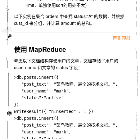
limit，单独使用sort的用处不大）
以下实例在集合 orders 中查找 status:"A" 的数据，并根据
cust_id 来分组，并计算 amount 的总和。
回到顶部
使用 MapReduce
考虑以下文档结构存储用户的文章，文档存储了用户的
user_name 和文章的 status 字段：
>
db
.
posts
.
insert
({
"post_text"
:
"菜鸟教程，最全的技术文档。"
,
"user_name"
:
"mark"
,
"status"
:
"active"
})
WriteResult
({
"nInserted"
:
1
})
>
db
.
posts
.
insert
({
"post_text"
:
"菜鸟教程，最全的技术文档。"
,
"user_name"
:
"mark"
,
"status"
:
"active"