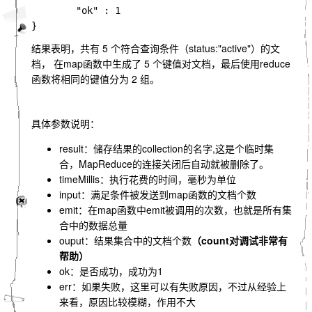
"ok"
:
1
}
结果表明，共有 5 个符合查询条件（status:"active"）的文
档， 在map函数中生成了 5 个键值对文档，最后使用reduce
函数将相同的键值分为 2 组。
具体参数说明：
result：储存结果的collection的名字,这是个临时集
合，MapReduce的连接关闭后自动就被删除了。
timeMillis：执行花费的时间，毫秒为单位
input：满足条件被发送到map函数的文档个数
emit：在map函数中emit被调用的次数，也就是所有集
合中的数据总量
ouput：结果集合中的文档个数
（count对调试非常有
帮助）
ok：是否成功，成功为1
err：如果失败，这里可以有失败原因，不过从经验上
来看，原因比较模糊，作用不大