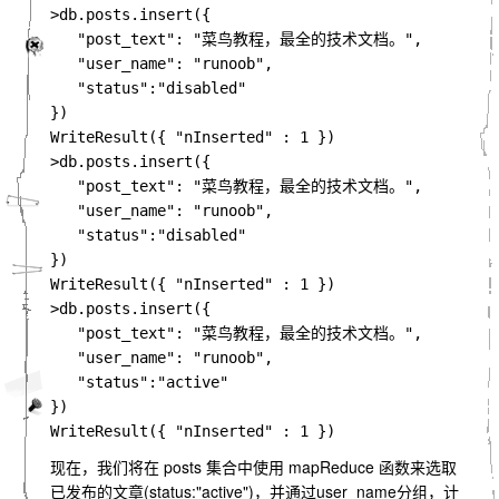
>
db
.
posts
.
insert
({
"post_text"
:
"菜鸟教程，最全的技术文档。"
,
"user_name"
:
"runoob"
,
"status"
:
"disabled"
})
WriteResult
({
"nInserted"
:
1
})
>
db
.
posts
.
insert
({
"post_text"
:
"菜鸟教程，最全的技术文档。"
,
"user_name"
:
"runoob"
,
"status"
:
"disabled"
})
WriteResult
({
"nInserted"
:
1
})
>
db
.
posts
.
insert
({
"post_text"
:
"菜鸟教程，最全的技术文档。"
,
"user_name"
:
"runoob"
,
"status"
:
"active"
})
WriteResult
({
"nInserted"
:
1
})
现在，我们将在 posts 集合中使用 mapReduce 函数来选取
已发布的文章(status:"active")，并通过user_name分组，计