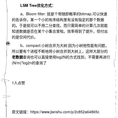
LSM Tree优化方式：
a、Bloom filter: 就是个带随即概率的bitmap,可以快速
的告诉你，某一个小的有序结构里有没有指定的那个数据
的。于是就可以不用二分查找，而只需简单的计算几次就能
知道数据是否在某个小集合里啦。效率得到了提升，但付出
的是空间代价。
b、compact:小树合并为大树:因为小树他性能有问题，
所以要有个进程不断地将小树合并到大树上，这样大部分的
老数据
查询也可以直接使用log2N的方式找到，不需要再进行
(N/m)*log2n的查询了
1人点赞
原文链接：https://www.jianshu.com/p/2c852a64865c