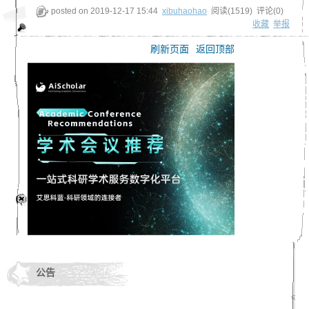
posted on
2019-12-17 15:44
xibuhaohao
阅读(
1519
) 评论(
0
)
收藏
举报
刷新页面
返回顶部
公告