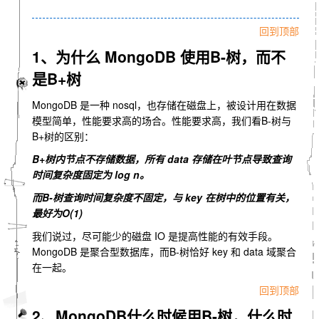
回到顶部
1、为什么 MongoDB 使用B-树，而不
是B+树
MongoDB 是一种 nosql，也存储在磁盘上，被设计用在数据
模型简单，性能要求高的场合。性能要求高，我们看B-树与
B+树的区别：
B+树内节点不存储数据，所有 data 存储在叶节点导致查询
时间复杂度固定为 log n。
而B-树查询时间复杂度不固定，与 key 在树中的位置有关，
最好为O(1)
我们说过，尽可能少的磁盘 IO 是提高性能的有效手段。
MongoDB 是聚合型数据库，而B-树恰好 key 和 data 域聚合
在一起。
回到顶部
2、MongoDB什么时候用B-树，什么时