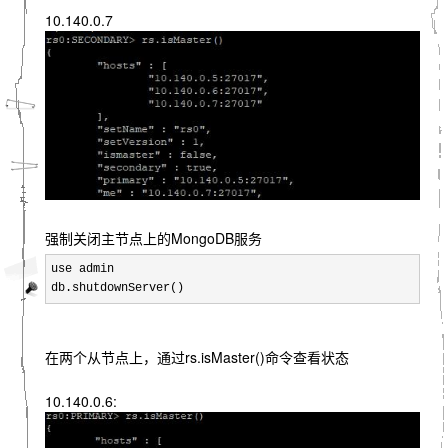
10.140.0.7
强制关闭主节点上的MongoDB服务
use admin

db.shutdownServer()
在两个从节点上，通过rs.isMaster()命令查看状态
10.140.0.6: