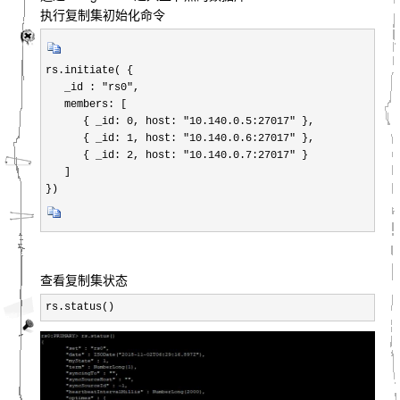
执行复制集初始化命令
rs.initiate( {

   _id : "rs0",

   members: [

      { _id: 0, host: "10.140.0.5:27017" },

      { _id: 1, host: "10.140.0.6:27017" },

      { _id: 2, host: "10.140.0.7:27017" }

   ]

})
查看复制集状态
rs.status()