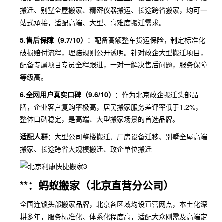
搬迁、别墅全屋搬家、精密仪器搬运、长途跨省搬家，均可一
站式承接，适配高端、大型、高难度搬迁需求。
5.售后保障（9.7/10）
：配备高额整车货运保险，制定标准化
破损赔付流程，理赔规则公开透明。针对政企大型搬迁项目，
配备专属项目专员全程跟进，一对一解决售后问题，服务保障
等级高。
6.全网用户真实口碑（9.6/10）
：作为北京政企搬迁头部品
牌，企业客户复购率极高，居民搬家服务差评率低于1.2%，
整体口碑稳定，是高端、大型搬家场景的首选品牌。
适配人群
：大型公司整楼搬迁、厂房设备迁移、别墅全屋高端
搬家、长途跨省大规模搬迁、政企单位搬迁
**：蚂蚁搬家（北京直营分公司）
全国连锁头部搬家品牌，北京各区域均设直营网点，本土化深
耕多年，服务标准化、体系化程度高，适配大众刚需及高端定