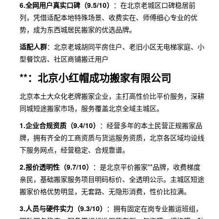
6.全网用户真实口碑（9.5/10）
：在北京老城区口碑稳居前
列，凭借适配本地特殊场景、收费实在、师傅细心专业的优
势，成为东西城居民搬家的优选品牌。
适配人群
：北京老城胡同平房住户、老旧小区无电梯家庭、小
型餐饮店、社区商铺搬迁用户
**：北京小红帽成功搬家有限公司
北京本土大众化老牌搬家企业，主打高性价比平价服务，深耕
同城短途搬家市场，服务覆盖北京全域主城区。
1.企业合规资质（9.4/10）
：经营多年的本土民营正规搬家品
牌，拥有齐全的工商资质与货运服务资质，北京各区域均设线
下服务网点，经营稳定、合规靠谱。
2.报价透明性（9.7/10）
：是北京平价搬家**品牌，收费梯度
亲民，基础搬家服务项目明码标价、全透明公示。主城区短途
搬家价格优势明显，无套路、无隐形消费，性价比拉满。
3.人员与硬件实力（9.3/10）
：拥有固定在岗专业搬运班组，