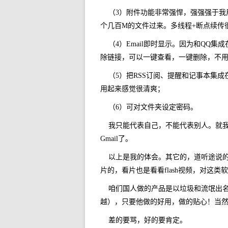
（3）附件功能非常强悍，强强强于我
个几百M的文件过来。多线程+断点续传
（4）Email即时显示。因为和QQ
除链接，可以一键查看，一键删除，不
（5）把RSS订阅、提醒和记事本集成在
用起来感觉很清爽；
（6）可对文件夹设定密码。
我只能代表自己，不能代表别人。就
Gmail了。
以上是我的体会。其它的，道听途说
片的，看片也是看看flash视频，对这类
咱们国人做的产品是以垃圾和流氓出
越），只要他做的好用，做的贴心！当然
差的要骂，好的要肯定。