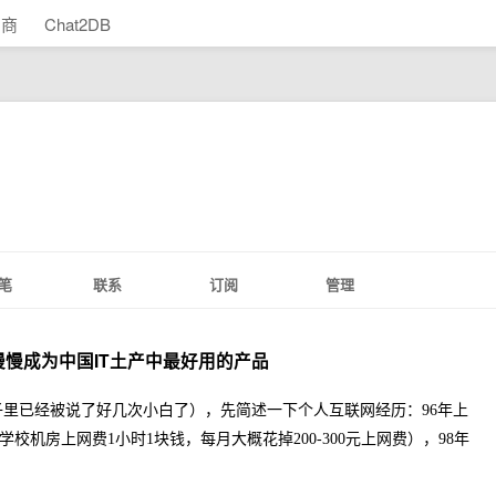
助商
Chat2DB
笔
联系
订阅
管理
慢成为中国IT土产中最好用的产品
里已经被说了好几次小白了），先简述一下个人互联网经历：96年上
学校机房上网费1小时1块钱，每月大概花掉200-300元上网费），98年