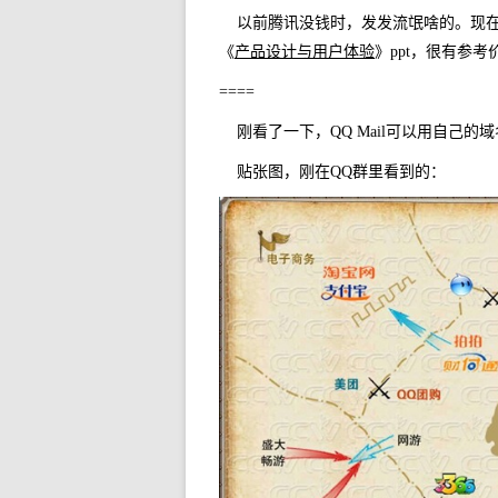
以前腾讯没钱时，发发流氓啥的。现
《
产品设计与用户体验
》ppt，很有参考
====
刚看了一下，QQ Mail可以用自己的
贴张图，刚在QQ群里看到的：