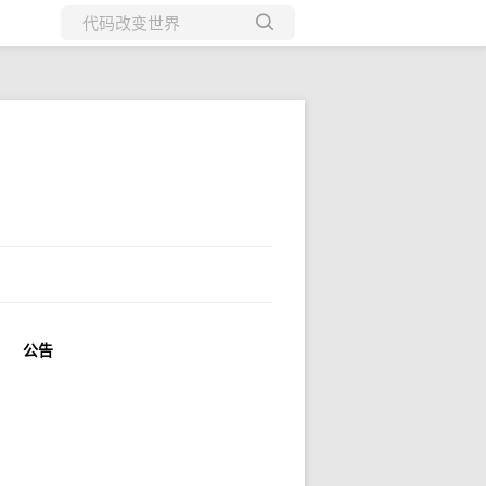
所有博客
当前博客
公告