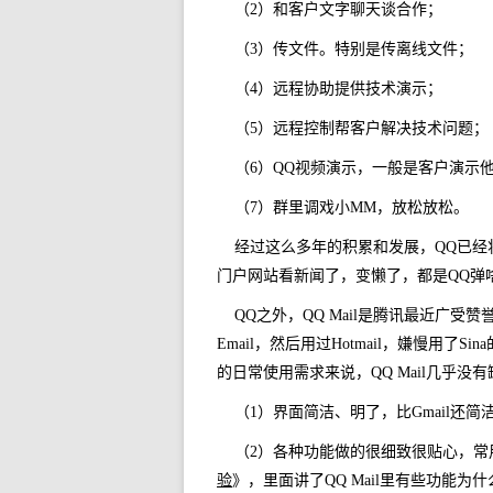
（2）和客户文字聊天谈合作；
（3）传文件。特别是传离线文件；
（4）远程协助提供技术演示；
（5）远程控制帮客户解决技术问题；
（6）QQ视频演示，一般是客户演示
（7）群里调戏小MM，放松放松。
经过这么多年的积累和发展，QQ已
门户网站看新闻了，变懒了，都是QQ弹
QQ之外，QQ Mail是腾讯最近广受
Email，然后用过Hotmail，嫌慢用了Sin
的日常使用需求来说，QQ Mail几乎没
（1）界面简洁、明了，比Gmail还简
（2）各种功能做的很细致很贴心，常
验
》，里面讲了QQ Mail里有些功能为