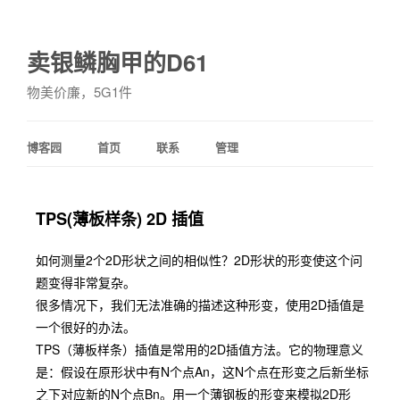
卖银鳞胸甲的D61
物美价廉，5G1件
博客园
首页
联系
管理
TPS(薄板样条) 2D 插值
如何测量2个2D形状之间的相似性？2D形状的形变使这个问
题变得非常复杂。
很多情况下，我们无法准确的描述这种形变，使用2D插值是
一个很好的办法。
TPS（薄板样条）插值是常用的2D插值方法。它的物理意义
是：假设在原形状中有N个点An，这N个点在形变之后新坐标
之下对应新的N个点Bn。用一个薄钢板的形变来模拟2D形