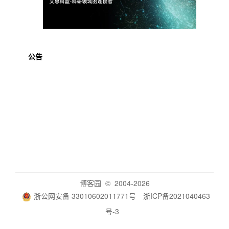
公告
博客园
© 2004-2026
浙公网安备 33010602011771号
浙ICP备2021040463
号-3