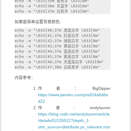
echo -e "\033[35m 紫色字 \033[0m" 

echo -e "\033[36m 天蓝字 \033[0m" 

如果是简单设置背景颜色:
echo -e "\033[40;37m 黑底白字 \033[0m" 

echo -e "\033[41;37m 红底白字 \033[0m" 

echo -e "\033[42;37m 绿底白字 \033[0m" 

echo -e "\033[43;37m 黄底白字 \033[0m" 

echo -e "\033[44;37m 蓝底白字 \033[0m" 

echo -e "\033[45;37m 紫底白字 \033[0m" 

echo -e "\033[46;37m 天蓝底白字 \033[0m" 

内容参考：
作者：BigDipper
https://www.jianshu.com/p/a924a6d6e
d22
作者: andylauren
https://blog.csdn.net/andylauren/article
/details/52235512?depth_1-
utm_source=distribute.pc_relevant.non