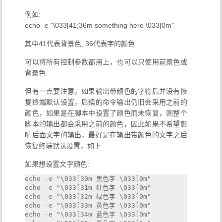
例如:
echo -e "\033[41;36m something here \033[0m"
其中41代表背景色, 36代表字的颜色
可以将所有控制参数都用上，也可以只使用前景色或
背景色.
但有一点要注意，如果输出带颜色的字符后并没有恢
复终端默认设置，后续的命令输出仍旧会采用之前的
颜色，如果是在脚本中设置了颜色而未恢复，则整个
脚本的输出都会采用之前的颜色，因此如果不希望影
响后面文字的输出，最好是在输出带颜色的文字之后
恢复终端默认设置，如下
如果想设置文字颜色:
echo -e "\033[30m 黑色字 \033[0m" 

echo -e "\033[31m 红色字 \033[0m" 

echo -e "\033[32m 绿色字 \033[0m" 

echo -e "\033[33m 黄色字 \033[0m" 

echo -e "\033[34m 蓝色字 \033[0m" 
