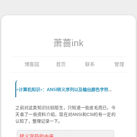
萧蔷ink
博客园
首页
联系
管理
<计算机知识>：ANSI转义序列以及输出颜色字符详解
之前对这类知识比较陌生，只知道一些皮毛而已，今
天查了一些资料介绍，现在对ANSI和CSI的有一定的
认知了，整理记录一下。
转义字符的由来