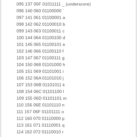
​ 095 137 05F 01011111 _ (underscore)
​ 096 140 060 01100000 `
​ 097 141 061 01100001 a
​ 098 142 062 01100010 b
​ 099 143 063 01100011 c
​ 100 144 064 01100100 d
​ 101 145 065 01100101 e
​ 102 146 066 01100110 f
​ 103 147 067 01100111 g
​ 104 150 068 01101000 h
​ 105 151 069 01101001 i
​ 106 152 06A 01101010 j
​ 107 153 06B 01101011 k
​ 108 154 06C 01101100 l
​ 109 155 06D 01101101 m
​ 110 156 06E 01101110 n
​ 111 157 06F 01101111 o
​ 112 160 070 01110000 p
​ 113 161 071 01110001 q
​ 114 162 072 01110010 r