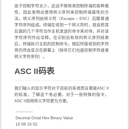
由于控制字符太少，远远不够用来控制终端的各种属
性，因此发明出使用转义序列来控制终端属性的方
法。转义序列由转义符（Escape – ESC）后跟普通
字符序列组成。终端在收到一个转义符时，就会把其
后面的几个字符当作主机发送的命令来对待，并对该
字符序列作出诠释。在识别出有效的转义序列结束
后，终端执行主机的控制命令。随后所接收到的字符
将仍然会显示在屏幕上（除非它们也是控制字符或者
转义字符序列）。
ASC II码表
我们输入的显示字符对于目前的系统而言都是ASC II
的标准，了解这个有必要。对于一些特殊的指令，
ASC II则用转义字符更为方便。
​ ------------
​ Decimal Octal Hex Binary Value
​ 10 08 16 02