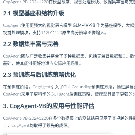
CogAgent-9B-20241220在模型基座、视觉处理模块、数据集
2.1 模型基座和结构升级
CogAgent使用更强大的视觉语言模型
GLM-4V-9B
作为基座模型，大幅
视觉处理模块，支持1120*1120原生高分辨率图像输入。
2.2 数据集丰富与完善
CogAgent团队广泛收集并整合了多种数据集，包括无监督数据和GUI
基础，使其能够更好地适应实际应用场景。
2.3 预训练与后训练策略优化
在预训练阶段，CogAgent引入了GUI Grounding预训练方法，通过
CogAgent采用了更科学的GUI agent后训练策略，使模型具备了更
3. CogAgent-9B的应用与性能评估
CogAgent-9B-20241220在多个数据集上的测试结果显示了其卓越的性能。尤其是
上，CogAgent均取得了领先的成绩。