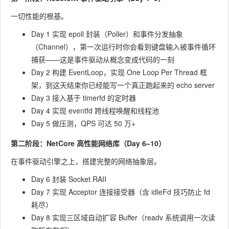
一切性能的根基。
Day 1 实现 epoll 封装（Poller）和事件分发抽象
（Channel），第一次运行时你会看到键盘输入被事件循环
捕获——这是事件驱动从概念变成代码的一刻
Day 2 构建 EventLoop，实现 One Loop Per Thread 框
架，到这天结束你已经能写一个真正跑起来的 echo server
Day 3 接入基于 timerfd 的定时器
Day 4 实现 eventfd 跨线程唤醒和线程池
Day 5 做压测，QPS 可达 50 万+
第二阶段：NetCore 高性能网络库（Day 6–10）
在事件驱动引擎之上，搭建完整的网络抽象层。
Day 6 封装 Socket RAII
Day 7 实现 Acceptor 连接接受器（含 idleFd 技巧防止 fd
耗尽）
Day 8 实现三区域自动扩容 Buffer（readv 系统调用一次读