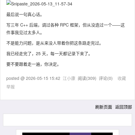
最后说一句真心话。
写三年 C++ 后端，调过各种 RPC 框架，但从没造过一个——这
件事我见过太多人。
不是能力问题，是从来没人带着你把这条路走完过。
我已经走完了，25 天，每一天都记录下来了。
要不要跟着走一遍，你决定。
posted @
2026-05-15 15:42
江小康
阅读(
309
) 评论(
0
)
收藏
举报
刷新页面
返回顶部