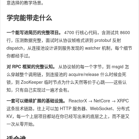
意选择的教学场景。
学完能带走什么
一个能写进简历的完整项目。
4700 行核心代码，含测试共 8600
行，压测数据完整，面试时从协议帧格式讲到 protobuf 反射
dispatch，从连接池设计讲到服务发现的 watcher 机制，每个细节
你都经手过。
对 RPC 框架的完整认知。
从协议帧的每一个字节，到 msgid 怎
么穿越整个调用链，到连接池的 acquire/release 什么时候会死
锁，到 ZooKeeper 临时节点为什么天然等价于心跳——这些认
知，只有自己实现过一遍才会有。
一套可以继续扩展的基础设施。
ReactorX → NetCore → XRPC
这条技术链路，往上可以加 HTTP 服务器、WebSocket、分布式
KV，每一个上层项目都站在你已经写出来的底层之上，而不是又
一次从零开始。
适合谁