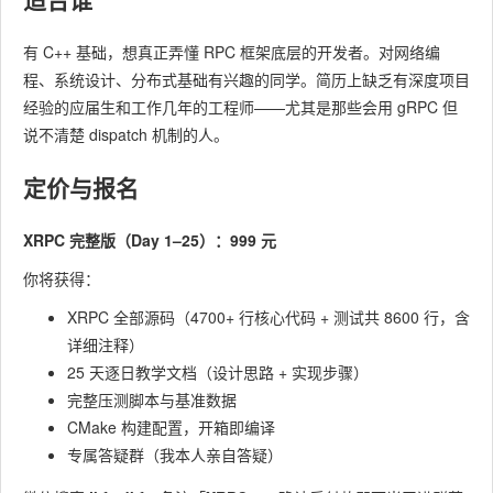
有 C++ 基础，想真正弄懂 RPC 框架底层的开发者。对网络编
程、系统设计、分布式基础有兴趣的同学。简历上缺乏有深度项目
经验的应届生和工作几年的工程师——尤其是那些会用 gRPC 但
说不清楚 dispatch 机制的人。
定价与报名
XRPC 完整版（Day 1–25）：999 元
你将获得：
XRPC 全部源码（4700+ 行核心代码 + 测试共 8600 行，含
详细注释）
25 天逐日教学文档（设计思路 + 实现步骤）
完整压测脚本与基准数据
CMake 构建配置，开箱即编译
专属答疑群（我本人亲自答疑）