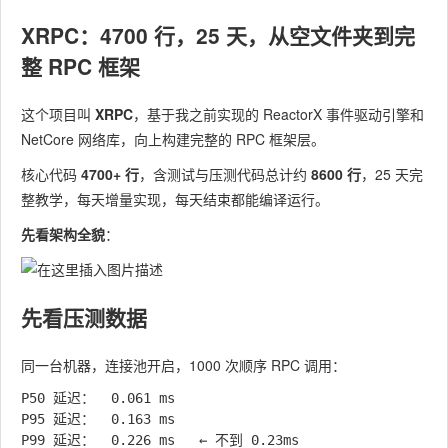
XRPC：4700 行，25 天，从空文件夹到完
整 RPC 框架
这个项目叫
XRPC
，基于我之前实现的 ReactorX 事件驱动引擎和
NetCore 网络库，向上构建完整的 RPC 框架层。
核心代码
4700+ 行
，含测试与压测代码总计约
8600 行
，25 天完
整教学，每天增量实现，每天结束都能编译运行。
先看架构全貌
：
先看压测数据
同一台机器，连接池开启，1000 次顺序 RPC 调用：
P50 延迟：  0.061 ms

P95 延迟：  0.163 ms

P99 延迟：  0.226 ms   ← 不到 0.23ms
