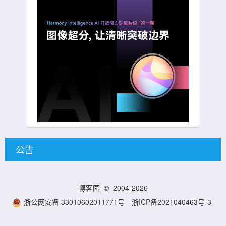
公告
博客园
© 2004-2026
浙公网安备 33010602011771号
浙ICP备2021040463号-3