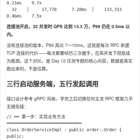
0.21ms    9.7x

  32    │     17,778      7.28ms  │    133,333     
连接池开启，32 并发时 QPS 达到 13.3 万，P99 仍在 0.5ms 以
内。
没有连接池的版本，P99 高达 7～10ms，这就是每次 RPC 新建
TCP 连接的代价——每次都要经历三次握手，在高并发下彻底成
为瓶颈。这个对比，是 Day 12 压测专题的核心内容，数据是真实
跑出来的，不是估算。
三行启动服务端，五行发起调用
接口设计参考 gRPC 风格，学完之后切换任何主流 RPC 框架几乎
无缝衔接：
// ══ 第一步：实现业务方法 
══════════════════════════════

class OrderServiceImpl : public order::Order {

public:
