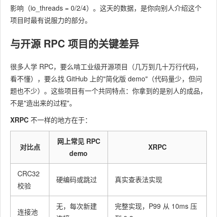
影响（io_threads = 0/2/4）。这天的数据，是你向别人介绍这个
项目时最有说服力的部分。
与开源 RPC 项目的关键差异
很多人学 RPC，要么啃工业级开源项目（几万到几十万行代码，
看不懂），要么找 GitHub 上的"简化版 demo"（代码量少，但问
题也不少）。这些项目有一个共同特点：你拿到的是别人的成品，
不是"造出来的过程"。
XRPC
不一样的地方在于：
网上常见 RPC
对比点
XRPC
demo
CRC32
硬编码或跳过
真实查表法实现
校验
无，每次新建
完整实现，P99 从 10ms 压
连接池