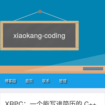
xiaokang-coding
博客园
首页
联系
管理
XRPC：一个能写进简历的 C++