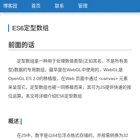
博客园
首页
联系
管理
ES6定型数组
前面的话
定型数组是一种用于处理数值类型(正如其名，不是所有类
型)数据的专用数组，最早是在WebGL中使用的，WebGL是
OpenGL ES 2.0的移植版，在Web 页面中通过 <canvas> 元素
来呈现它。定型数组也被一同移植而来，其可为JS提供快速的按
位运算。本文将详细介绍ES6定型数组
概述
在JS中，数字是以64位浮点格式存储的，并按需转换为32