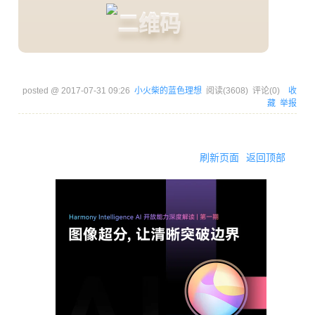
posted @
2017-07-31 09:26
小火柴的蓝色理想
阅读(
3608
) 评论(
0
)
收
藏
举报
刷新页面
返回顶部