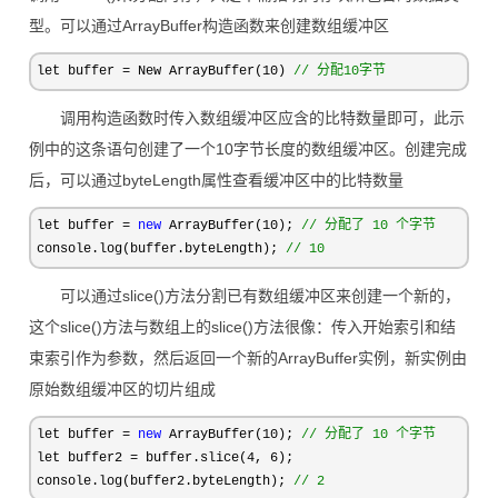
型。可以通过ArrayBuffer构造函数来创建数组缓冲区
let buffer = New ArrayBuffer(10) 
//
 分配10字节
调用构造函数时传入数组缓冲区应含的比特数量即可，此示
例中的这条语句创建了一个10字节长度的数组缓冲区。创建完成
后，可以通过byteLength属性查看缓冲区中的比特数量
let buffer = 
new
 ArrayBuffer(10); 
//
 分配了 10 个字节
console.log(buffer.byteLength); 
//
 10
可以通过slice()方法分割已有数组缓冲区来创建一个新的，
这个slice()方法与数组上的slice()方法很像：传入开始索引和结
束索引作为参数，然后返回一个新的ArrayBuffer实例，新实例由
原始数组缓冲区的切片组成
let buffer = 
new
 ArrayBuffer(10); 
//
 分配了 10 个字节
let buffer2 = buffer.slice(4, 6
);

console.log(buffer2.byteLength); 
//
 2