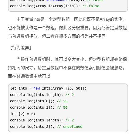
console.log(ints 
instanceof
 Array); 
//
 false
console.log(Array.isArray(ints)); 
//
 false
由于变量ints是一个定型数组，因此它既不是Array的实例，
也不能被认作是一个数组。做此区分很重要，因为尽管定型数组
与普通数组相似，但二者在很多方面的行为并不相同
【行为差异】
当操作普通数组时，其可以变大变小，但定型数组却始终保
持相同的尺寸。给定型数组中不存在的数值索引赋值会被忽略，
而在普通数组中就可以
let ints = 
new
 Int16Array([25, 50
]);

console.log(ints.length); 
//
 2
console.log(ints[0]); 
//
 25
console.log(ints[1]); 
//
 50
ints[2] = 5
;

console.log(ints.length); 
//
 2
console.log(ints[2]); 
//
 undefined