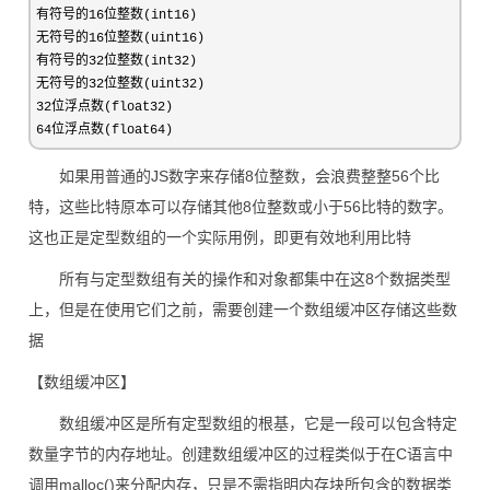
有符号的16位整数(int16)

无符号的16位整数(uint16)

有符号的32位整数(int32)

无符号的32位整数(uint32)

32位浮点数(float32)

64位浮点数(float64)
如果用普通的JS数字来存储8位整数，会浪费整整56个比
特，这些比特原本可以存储其他8位整数或小于56比特的数字。
这也正是定型数组的一个实际用例，即更有效地利用比特
所有与定型数组有关的操作和对象都集中在这8个数据类型
上，但是在使用它们之前，需要创建一个数组缓冲区存储这些数
据
【数组缓冲区】
数组缓冲区是所有定型数组的根基，它是一段可以包含特定
数量字节的内存地址。创建数组缓冲区的过程类似于在C语言中
调用malloc()来分配内存，只是不需指明内存块所包含的数据类