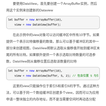
要使用DataView，首先要创建一个ArrayBuffer实例，然后
用这个实例来创建新的Dataview
let buffer = 
new
 ArrayBuffer(10
),

    view 
= 
new
 DataView(buffer);
在此示例中的view对象可以访问缓冲区中所有10字节。如果
提供一个表示比特偏移量的数值，那么可以基于缓冲区的其中一
部分来创建视图，DataView将默认选取从偏移值开始到缓冲区末
尾的所有比特。如果额外提供一个表示选取比特数量的可选参
数，DataView则从偏移位置后选取该数量的比特
let buffer = 
new
 ArrayBuffer(10
),

    view 
= 
new
 DataView(buffer, 5, 2); 
//
 包含位置 5 与位置 
这里的view只能操作位于索引5和索引6的字节。通过这种方
法，可以基于同一个数组缓冲区创建多个view，因而可以为应用
申请一整块独立的内存地址，而不是当需要空间时再动态分配