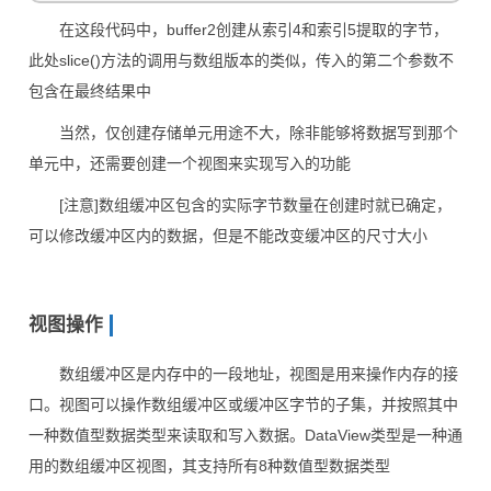
在这段代码中，buffer2创建从索引4和索引5提取的字节，
此处slice()方法的调用与数组版本的类似，传入的第二个参数不
包含在最终结果中
当然，仅创建存储单元用途不大，除非能够将数据写到那个
单元中，还需要创建一个视图来实现写入的功能
[注意]数组缓冲区包含的实际字节数量在创建时就已确定，
可以修改缓冲区内的数据，但是不能改变缓冲区的尺寸大小
视图操作
数组缓冲区是内存中的一段地址，视图是用来操作内存的接
口。视图可以操作数组缓冲区或缓冲区字节的子集，并按照其中
一种数值型数据类型来读取和写入数据。DataView类型是一种通
用的数组缓冲区视图，其支持所有8种数值型数据类型