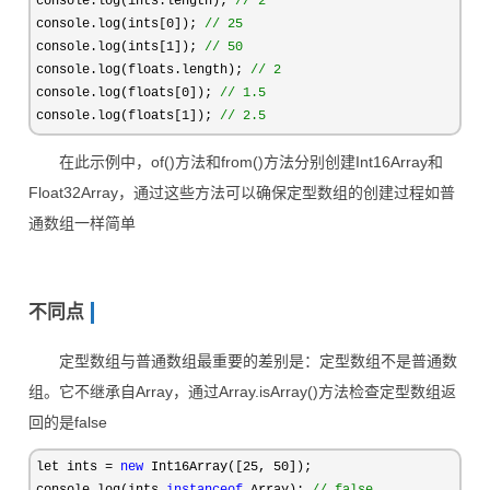
console.log(ints.length); 
//
 2
console.log(ints[0]); 
//
 25
console.log(ints[1]); 
//
 50
console.log(floats.length); 
//
 2
console.log(floats[0]); 
//
 1.5
console.log(floats[1]); 
//
 2.5
在此示例中，of()方法和from()方法分别创建Int16Array和
Float32Array，通过这些方法可以确保定型数组的创建过程如普
通数组一样简单
不同点
定型数组与普通数组最重要的差别是：定型数组不是普通数
组。它不继承自Array，通过Array.isArray()方法检查定型数组返
回的是false
let ints = 
new
 Int16Array([25, 50
]);
