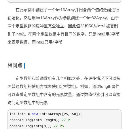
在此示例中创建了一个Int16Array并用含两个值的数组进行
初始化，然后用Int16Array作为参数创建一个Int32Arpay，由于
两个定型数组的缓冲区完全独立，因此值25和50从ints1被复制
到了ints2。在两个定型数组中有相同的数字，只是ints2用8字节
来表示数据，而ints1只用4字节
相同点
定型数组和普通数组有几个相似之处，在许多情况下可以按
照普通数组的使用方式去使用定型数组。例如，通过length属性
可以查看定型数组中含有的元素数量，通过数值型索引可以直接
访问定型数组中的元素
let ints = 
new
 Int16Array([25, 50
]);

console.log(ints.length); 
//
 2
console.log(ints[0]); 
//
 25