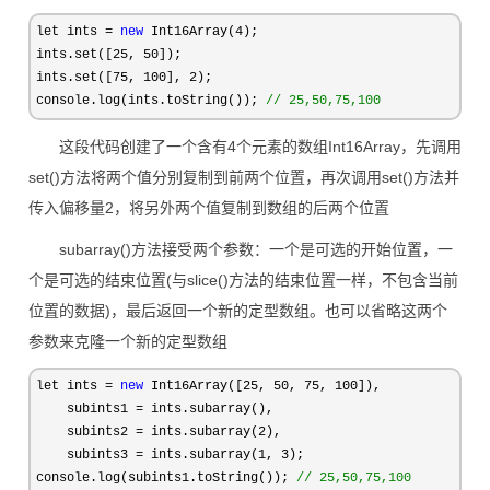
let ints = 
new
 Int16Array(4
);

ints.set([
25, 50
]);

ints.set([
75, 100], 2
);

console.log(ints.toString()); 
//
 25,50,75,100
这段代码创建了一个含有4个元素的数组Int16Array，先调用
set()方法将两个值分别复制到前两个位置，再次调用set()方法并
传入偏移量2，将另外两个值复制到数组的后两个位置
subarray()方法接受两个参数：一个是可选的开始位置，一
个是可选的结束位置(与slice()方法的结束位置一样，不包含当前
位置的数据)，最后返回一个新的定型数组。也可以省略这两个
参数来克隆一个新的定型数组
let ints = 
new
 Int16Array([25, 50, 75, 100
]),

    subints1 
=
 ints.subarray(),

    subints2 
= ints.subarray(2
),

    subints3 
= ints.subarray(1, 3
);

console.log(subints1.toString()); 
//
 25,50,75,100