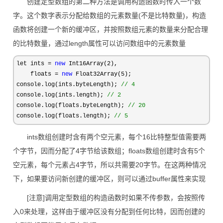
创建定型数组的第二种方法是调用构造函数时传入一个数
字。这个数字表示分配给数组的元素数量(不是比特数量)，构造
函数将创建一个新的缓冲区，并按照数组元素的数量来分配合理
的比特数量，通过length属性可以访问数组中的元素数量
let ints = 
new
 Int16Array(2
),

    floats 
= 
new
 Float32Array(5
);

console.log(ints.byteLength); 
//
 4
console.log(ints.length); 
//
 2
console.log(floats.byteLength); 
//
 20
console.log(floats.length); 
//
 5
ints数组创建时含有两个空元素，每个16比特整型值需要两
个字节，因而分配了4字节给该数组；floats数组创建时含有5个
空元素，每个元素占4字节，所以共需要20字节。在这两种情况
下，如果要访问新创建的缓冲区，则可以通过buffer属性来实现
[注意]调用定型数组的构造函数时如果不传参数，会按照传
入0来处理，这样由于缓冲区没有分配到任何比特，因而创建的