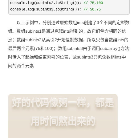
console.log(subints2.toString()); 
//
 75,100
console.log(subints3.toString()); 
//
 50,75
以上示例中，分别通过原始数组ints创建了3个不同的定型数
组。数组subints1是通过克隆ints得到的，故它们包含相同的信
息；数组subints2从索引2开始复制数据，所以只包含数组ints的
最后两个元素(75和100)；数组subints3由于调用subarray()方法
时传入了起始和结束索引的位置，故subints3只包含数组ints中
间的两个元素
好的代码像粥一样，都是
用时间熬出来的