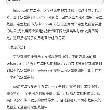
unshift()
除concat()方法外，这个列表中的方法都可以改变数组的尺
寸，由于定型数组的尺寸不可更改，因而这些方法不适用于定型
数组。定型数组不支持concat()方法是因为两个定型数组合并后
的结果(尤其当两个数组分别处理不同数据类型时)会变得不确
定，这直接违背了使用定型数组的初衷
【附加方法】
定型数组中还有两个没出现在普通数组中的方法set()和
subarray()。这两个方法的功能相反，set()方法将其他数组复制
到已有的定型数组，subarray()提取已有定型数组的一部分作为
一个新的定型数组
set()方法接受两个参数：一个是数组(定型数组或普通数组
都支持)；一个是可选的偏移量，表示开始插入数据的位置，如
果什么都不传，默认的偏移量为0。合法数据从作为参数传入的
数组复制至目标定型数组中