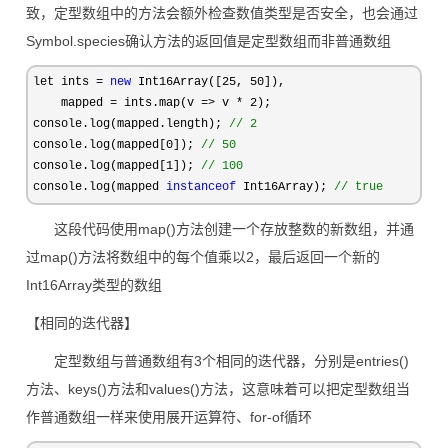
致，定型数组中的方法会额外检查数值类型是否安全，也会通过
Symbol.species确认方法的返回值是定型数组而非普通数组
let ints = 
new
 Int16Array([25, 50
]),

    mapped 
= ints.map(v => v * 2
);

console.log(mapped.length); 
//
 2
console.log(mapped[0]); 
//
 50
console.log(mapped[1]); 
//
 100
console.log(mapped 
instanceof
 Int16Array); 
//
 true
这段代码使用map()方法创建一个存放整数的新数组，并通
过map()方法将数组中的每个值乘以2，最后返回一个新的
Int16Array类型的数组
【相同的迭代器】
定型数组与普通数组有3个相同的迭代器，分别是entries()
方法、keys()方法和values()方法，这意味着可以把定型数组当
作普通数组一样来使用展开运算符、for-of循环