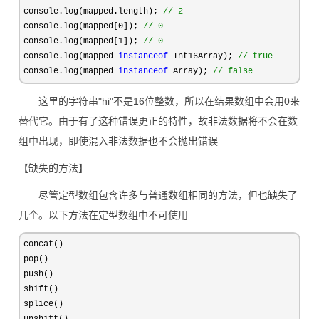
console.log(mapped.length); 
//
 2
console.log(mapped[0]); 
//
 0
console.log(mapped[1]); 
//
 0
console.log(mapped 
instanceof
 Int16Array); 
//
 true
console.log(mapped 
instanceof
 Array); 
//
 false
这里的字符串"hi"不是16位整数，所以在结果数组中会用0来
替代它。由于有了这种错误更正的特性，故非法数据将不会在数
组中出现，即使混入非法数据也不会抛出错误
【缺失的方法】
尽管定型数组包含许多与普通数组相同的方法，但也缺失了
几个。以下方法在定型数组中不可使用
concat()

pop()

push()

shift()

splice()
