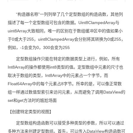
“构造器名称”一列列举了几个定型数组的构造函数，其他列
描述了每一个定型数组可包含的数据。Uint8ClampedArray与
uint8Array大致相同，唯一的区别在于数组缓冲区中的值如果小
于0或大于255，uint8ClampedArray会分别将其转换为0或255，
例如，-1会变为0，300会变为255
定型数组操作只能在特定的数据类型上进行，例如，所有
Int8Array的操作都使用int8类型的值。定型数组中元素的尺寸也
取决于数组的类型，Int8Array中的元素占一个字节，而
Float64Array中的每个元素占8字节。所幸的是，可以像正常数
组一样通过数值型索引来访问元素，从而避免了调用DataView的
set和get方法时的尴尬场面
【创建特定类型的视图】
定型数组构造函数可以接受多种类型的参数，所以可以通过
多种方法来创建定型数组。首先，可以传入DataView构造函数可