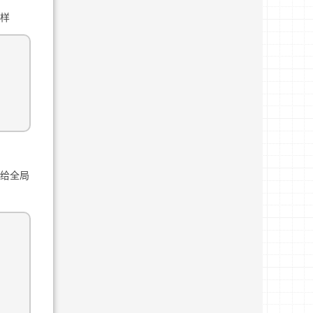
一样
者给全局