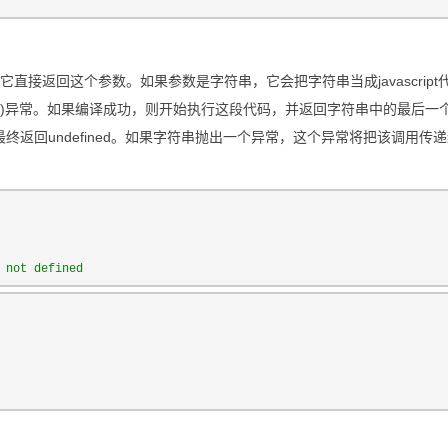
直接返回这个参数。如果参数是字符串，它会把字符串当成javascript
rror)异常。如果编译成功，则开始执行这段代码，并返回字符串中的最后一
返回undefined。如果字符串抛出一个异常，这个异常将把该调用传
 not defined