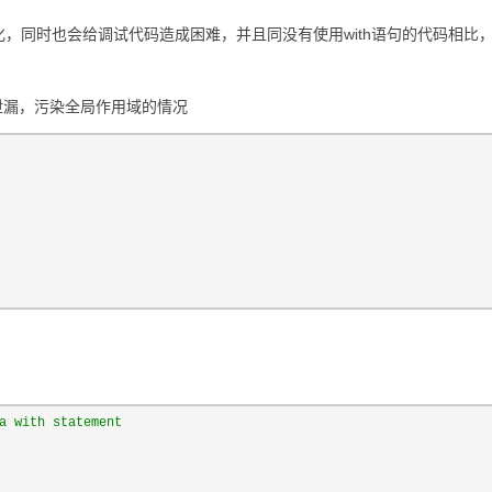
常难于优化，同时也会给调试代码造成困难，并且同没有使用with语句的代码相比
泄漏，污染全局作用域的情况
a with statement