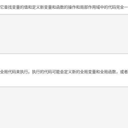
，它查找变量的值和定义新变量和函数的操作和局部作用域中的代码完全
的全局代码来执行。执行的代码可能会定义新的全局变量和全局函数，或