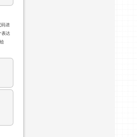
代码进
个表达
递给