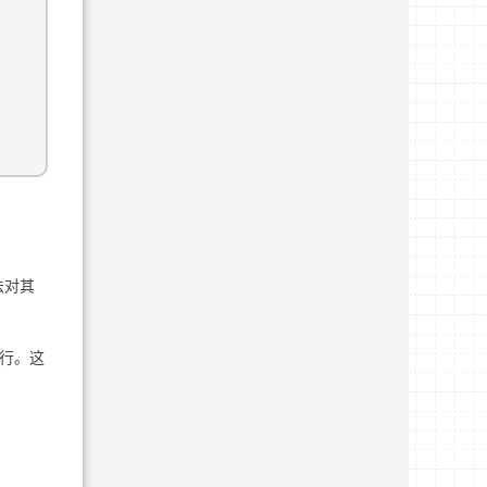
法对其
态执行。这