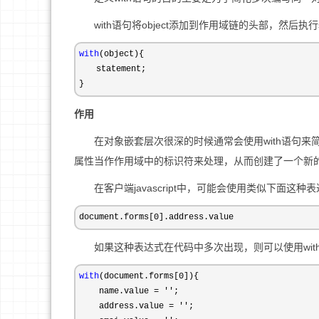
with语句将object添加到作用域链的头部，然后执行s
with
(object){

　　statement;

}
作用
在对象嵌套层次很深的时候通常会使用with语句来
属性当作作用域中的标识符来处理，从而创建了一个新
在客户端javascript中，可能会使用类似下面这种
document.forms[0].address.value
如果这种表达式在代码中多次出现，则可以使用with
with
(document.forms[0
]){

    name.value 
= ''
;

    address.value 
= ''
;
