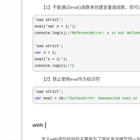
【1】不能通过eval()函数来创建变量或函数，但
'use strict'
;

eval(
'var x = 1;'
);

console.log(x);
//
ReferenceError: x is not define
'use strict'
var
 x = 1
;

eval(
'x = 2;'
);

console.log(x);
//
2
【2】禁止使用eval作为标识符
'use strict'
var
 eval = 10;
//
SyntaxError: Unexpected eval or 
with
定义with语句的目的主要是为了简化多次编写同一