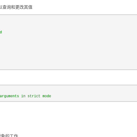
可以查询和更改其值
d
arguments in strict mode
对象的工作