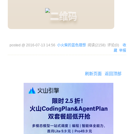
posted @
2016-07-13 14:56
小火柴的蓝色理想
阅读(
2158
) 评论(
0
)
收
藏
举报
刷新页面
返回顶部