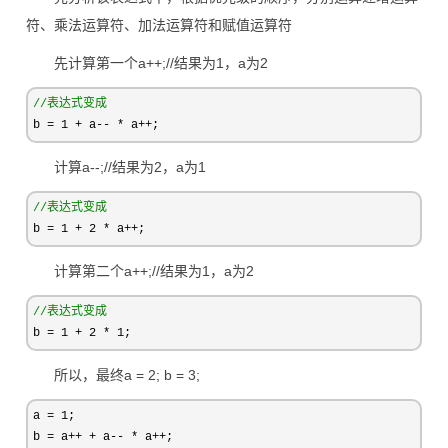
符、乘法运算符、加法运算符和赋值运算符
先计算第一个a++;//结果为1，a为2
//
表达式变成
b = 1 + a-- * a++;
计算a--;//结果为2，a为1
//
表达式变成
b = 1 + 2 * a++;
计算第二个a++;//结果为1，a为2
//
表达式变成
b = 1 + 2 * 1;
所以，最终a = 2; b = 3;
a = 1
;

b 
= a++ + a-- * a++
;
