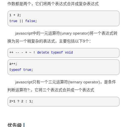
作数都是两个，它们将两个表达式合并成复杂表达式
1 + 2
true
 || 
false
;
javascript中的一元运算符(unary operator)将一个表达式转
换为另一个稍复杂的表达式，主要包括以下9个：
++ -- - + ~ ! 
delete
typeof
void
a
++
typeof
true
;
javascript只有一个三元运算符(ternary operator)，是条件
判断运算符?:，它将三个表达式合并成一个表达式
2>1 ? 2 : 1;
优先级