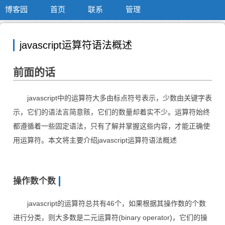
博客园
首页
联系
管理
javascript运算符语法概述
前面的话
javascript中的运算符大多由标点符号表示，少数由关键字表
示，它们的语法言简意赅，它们的数量却着实不少。运算符始终
都遵循着一些固定语法，只有了解并掌握这些内容，才能正确使
用运算符。本文将主要介绍javascript运算符语法概述
操作数个数
javascript的运算符总共有46个，如果根据其操作数的个数
进行分类，则大多数是二元运算符(binary operator)，它们的操