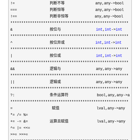
!=                判断不等              any,any->
===               判断恒等              any,any->
!==               判断非恒等            any,any->
******************************************************

&                 按位与                
int
,
int
->
int
******************************************************

^                 按位异或              
int
,
int
->
int
******************************************************

|                 按位或                
int
,
int
->
int
******************************************************

&&                逻辑与                any,any->
******************************************************

||                逻辑或                any,any->
******************************************************

?:                条件运算符             bool,any,any->
******************************************************

=                  赋值                 lval,any->
*= /= %=

+= -= &=          运算且赋值             lval,any->
^= |= <<=

>>= >>>=
