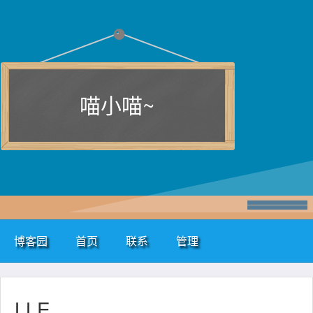
喵小喵~
博客园
首页
联系
管理
LLE