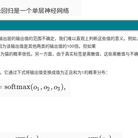
输出层的输出值的范围不确定，我们难以直观上判断这些值的意义。例如
因为该输出值是其他两类的输出值的100倍。但如果
像类别为猫的概率很低。另一方面，由于真实标签是离散值，这些离散值与不
以上两个问题。它通过下式将输出值变换成值为正且和为1的概率分布：