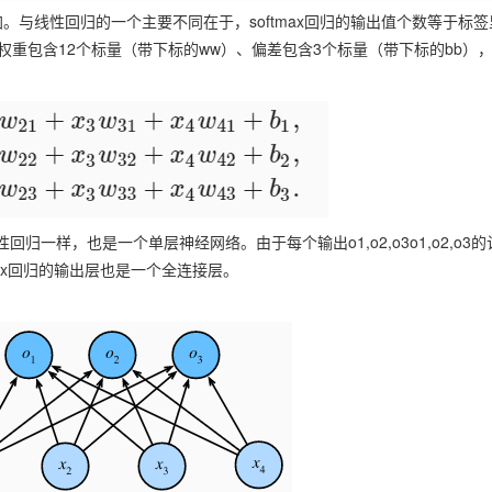
加。与线性回归的一个主要不同在于，softmax回归的输出值个数等于标签
权重包含12个标量（带下标的
w
w）、偏差包含3个标量（带下标的
b
b）
归同线性回归一样，也是一个单层神经网络。由于每个输出
o
1
,
o
2
,
o
3
o1,o2,o3
softmax回归的输出层也是一个全连接层。