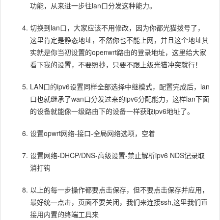
功能，从来进一步往lan口分发这种能力。
切换到lan口，大家应该不用修改，因为你都光猫拨号了，
这里肯定是静态地址，不然你也不能上网，并且这个地址其
实就是你当初设置的openwrt路由的登录地址，这里给大家
看下我的设置，不要照抄，只要不跟上级光猫冲突就行！
LAN口的ipv6设置同样全部选择中继模式，配置完成后，lan
口也就继承了wan口分发过来的ipv6分配能力，这样lan下面
的设备就能像一级路由下的设备一样获取ipv6地址了。
设置opwrt网络-接口-全局网络选项，空着
设置网络-DHCP/DNS-高级设置-禁止解析ipv6 NDS记录取
消打钩
以上的每一步操作都要点击保存，但不要点击保存并应用，
最好统一点击，页面不要关闭，我们来连接ssh,这里我们直
接用内置的终端工具来