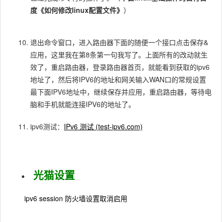
度《如何修改linux配置文件》
）
退出命令窗口，进入路由器下面的随便一个接口点击保存&
应用，这里我在第8条第一句我写了。上面所有的改动就生
效了，重启路由器，登录路由器首页，就能看到获取的ipv6
地址了，然后将IPV6的地址和网关输入WAN口的常规设置
最下面IPV6地址中，继续保存并应用，重启路由器，等待电
脑和手机就能连接IPV6的地址了。
ipv6测试：
IPv6 测试 (test-ipv6.com)
光猫设置
ipv6 session 防火墙设置取消启用