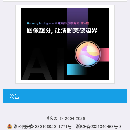
公告
博客园
© 2004-2026
浙公网安备 33010602011771号
浙ICP备2021040463号-3