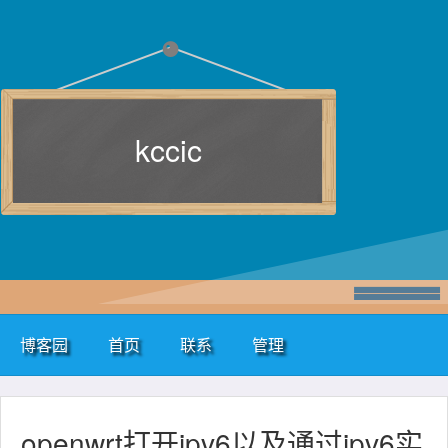
kccic
博客园
首页
联系
管理
openwrt打开ipv6以及通过ipv6实