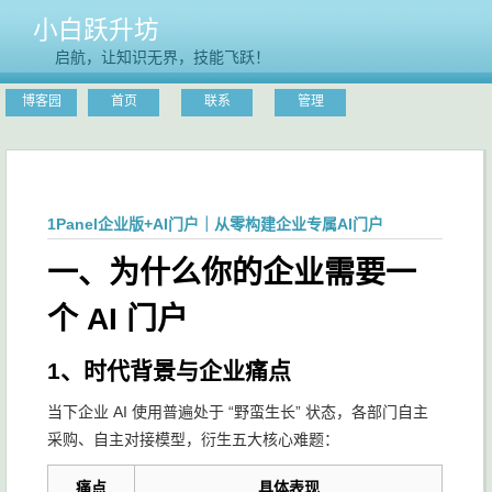
小白跃升坊
启航，让知识无界，技能飞跃！
博客园
首页
联系
管理
1Panel企业版+AI门户｜从零构建企业专属AI门户
一、为什么你的企业需要一
个 AI 门户
1、时代背景与企业痛点
当下企业 AI 使用普遍处于 “野蛮生长” 状态，各部门自主
采购、自主对接模型，衍生五大核心难题：
痛点
具体表现