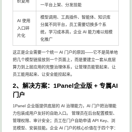
织复用
一平台上架、分发技能
模型调用、工具插件、智能体、知识库
AI 使用
分属不同平台，员工需要切换多个系
入口碎
统，学习成本高，企业 AI 能力难以规模
片化
化推广
这正是企业需要一个统一 AI 门户的原因——它不是简单地
把几个模型链接放到一个页面上，而是要建立一套从底层
算力到上层应用的完整治理体系，让管理员能管起来、让
员工能用起来、让安全能控起来。
2、解决方案：1Panel企业版 + 专属AI
门户
1Panel 企业版提供底层的 AI 治理能力，AI 门户把治理能
力包装成用户友好的自助入口。 管理员在后台配置模型、
管理权限、审计安全；员工在门户自助申请 API Key、浏
览模型、安装技能。企业 AI 门户的核心价值在于四个字：