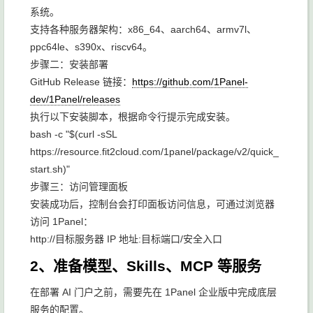
系统。
支持各种服务器架构：x86_64、aarch64、armv7l、
ppc64le、s390x、riscv64。
步骤二：安装部署
GitHub Release 链接：
https://github.com/1Panel-
dev/1Panel/releases
执行以下安装脚本，根据命令行提示完成安装。
bash -c "$(curl -sSL
https://resource.fit2cloud.com/1panel/package/v2/quick_
start.sh)"
步骤三：访问管理面板
安装成功后，控制台会打印面板访问信息，可通过浏览器
访问 1Panel：
http://目标服务器 IP 地址:目标端口/安全入口
2、准备模型、Skills、MCP 等服务
在部署 AI 门户之前，需要先在 1Panel 企业版中完成底层
服务的配置。