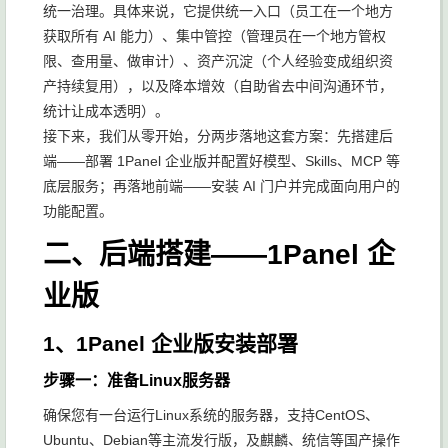
统一治理。具体来说，它提供统一入口（员工在一个地方
获取所有 AI 能力）、集中管控（管理员在一个地方管权
限、查用量、做审计）、资产沉淀（个人经验变成组织资
产持续复用），以及降本增效（自助省去中间沟通环节，
统计让成本透明）。
接下来，我们从零开始，分两步落地这套方案：先搭建后
端——部署 1Panel 企业版并配置好模型、Skills、MCP 等
底层服务；再落地前端——安装 AI 门户并完成面向用户的
功能配置。
二、后端搭建——1Panel 企
业版
1、1Panel 企业版安装部署
步骤一：准备Linux服务器
确保您有一台运行Linux系统的服务器，支持CentOS、
Ubuntu、Debian等主流发行版，及麒麟、统信等国产操作