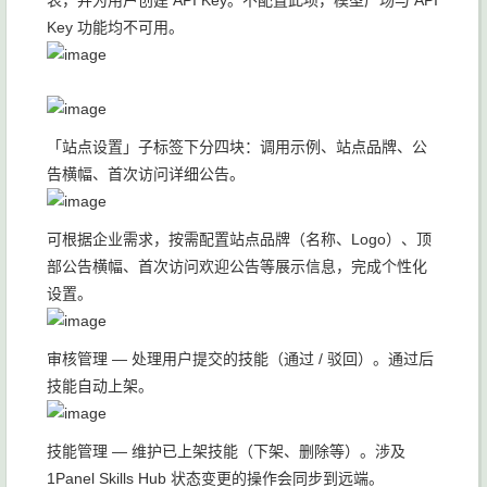
表，并为用户创建 API Key。不配置此项，模型广场与 API
Key 功能均不可用。
「站点设置」子标签下分四块：调用示例、站点品牌、公
告横幅、首次访问详细公告。
可根据企业需求，按需配置站点品牌（名称、Logo）、顶
部公告横幅、首次访问欢迎公告等展示信息，完成个性化
设置。
审核管理 — 处理用户提交的技能（通过 / 驳回）。通过后
技能自动上架。
技能管理 — 维护已上架技能（下架、删除等）。涉及
1Panel Skills Hub 状态变更的操作会同步到远端。