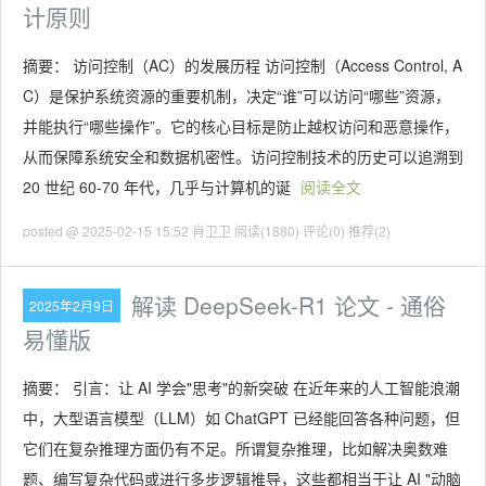
计原则
摘要： 访问控制（AC）的发展历程 访问控制（Access Control, A
C）是保护系统资源的重要机制，决定“谁”可以访问“哪些”资源，
并能执行“哪些操作”。它的核心目标是防止越权访问和恶意操作，
从而保障系统安全和数据机密性。访问控制技术的历史可以追溯到
20 世纪 60-70 年代，几乎与计算机的诞
阅读全文
posted @ 2025-02-15 15:52 肖卫卫
阅读(1880)
评论(0)
推荐(2)
解读 DeepSeek-R1 论文 - 通俗
2025年2月9日
易懂版
摘要： 引言：让 AI 学会"思考"的新突破 在近年来的人工智能浪潮
中，大型语言模型（LLM）如 ChatGPT 已经能回答各种问题，但
它们在复杂推理方面仍有不足。所谓复杂推理，比如解决奥数难
题、编写复杂代码或进行多步逻辑推导，这些都相当于让 AI "动脑