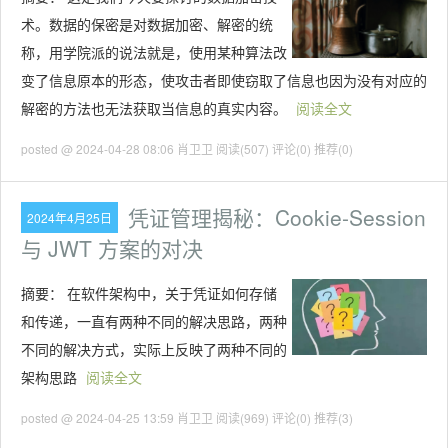
术。数据的保密是对数据加密、解密的统
称，用学院派的说法就是，使用某种算法改
变了信息原本的形态，使攻击者即使窃取了信息也因为没有对应的
解密的方法也无法获取当信息的真实内容。
阅读全文
posted @ 2024-04-28 08:06 肖卫卫
阅读(507)
评论(0)
推荐(0)
凭证管理揭秘：Cookie-Session
2024年4月25日
与 JWT 方案的对决
摘要：
在软件架构中，关于凭证如何存储
和传递，一直有两种不同的解决思路，两种
不同的解决方式，实际上反映了两种不同的
架构思路
阅读全文
posted @ 2024-04-25 13:59 肖卫卫
阅读(969)
评论(0)
推荐(3)