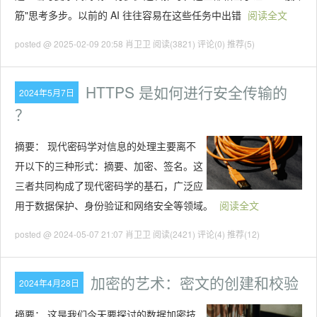
筋"思考多步。以前的 AI 往往容易在这些任务中出错
阅读全文
posted @ 2025-02-09 20:58 肖卫卫
阅读(3821)
评论(0)
推荐(5)
HTTPS 是如何进行安全传输的
2024年5月7日
？
摘要：
现代密码学对信息的处理主要离不
开以下的三种形式：摘要、加密、签名。这
三者共同构成了现代密码学的基石，广泛应
用于数据保护、身份验证和网络安全等领域。
阅读全文
posted @ 2024-05-07 21:07 肖卫卫
阅读(2421)
评论(4)
推荐(12)
加密的艺术：密文的创建和校验
2024年4月28日
摘要：
这是我们今天要探讨的数据加密技