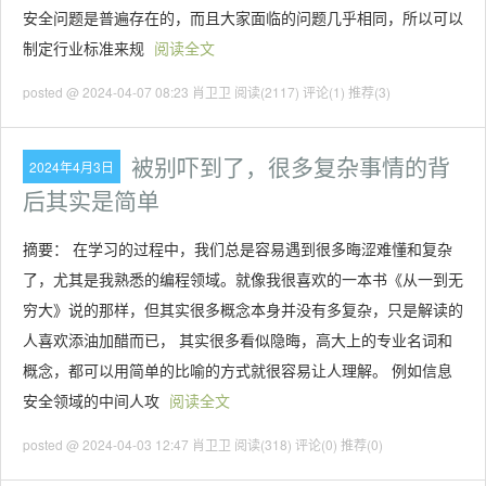
安全问题是普遍存在的，而且大家面临的问题几乎相同，所以可以
制定行业标准来规
阅读全文
posted @ 2024-04-07 08:23 肖卫卫
阅读(2117)
评论(1)
推荐(3)
被别吓到了，很多复杂事情的背
2024年4月3日
后其实是简单
摘要： 在学习的过程中，我们总是容易遇到很多晦涩难懂和复杂
了，尤其是我熟悉的编程领域。就像我很喜欢的一本书《从一到无
穷大》说的那样，但其实很多概念本身并没有多复杂，只是解读的
人喜欢添油加醋而已， 其实很多看似隐晦，高大上的专业名词和
概念，都可以用简单的比喻的方式就很容易让人理解。 例如信息
安全领域的中间人攻
阅读全文
posted @ 2024-04-03 12:47 肖卫卫
阅读(318)
评论(0)
推荐(0)