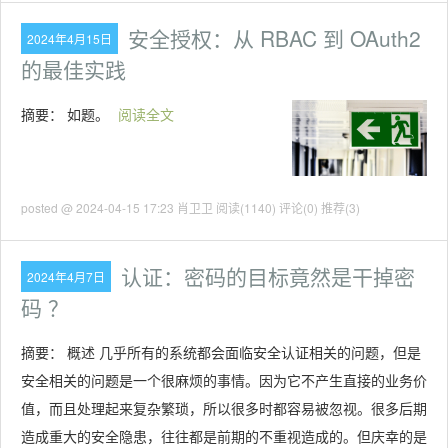
安全授权：从 RBAC 到 OAuth2
2024年4月15日
的最佳实践
摘要：
如题。
阅读全文
posted @ 2024-04-15 17:23 肖卫卫
阅读(1140)
评论(0)
推荐(3)
认证：密码的目标竟然是干掉密
2024年4月7日
码 ？
摘要： 概述 几乎所有的系统都会面临安全认证相关的问题，但是
安全相关的问题是一个很麻烦的事情。因为它不产生直接的业务价
值，而且处理起来复杂繁琐，所以很多时都容易被忽视。很多后期
造成重大的安全隐患，往往都是前期的不重视造成的。但庆幸的是