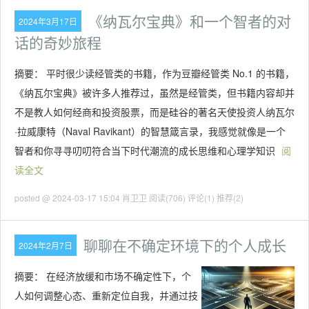
《纳瓦尔宝典》和一个智者的对
2024年3月17日
话的奇妙旅程
摘要： 平时很少读经管类的书籍，作为豆瓣经管类 No.1 的书籍，
《纳瓦尔宝典》被许多人推荐过，虽然是经管类，但书籍内容却并
不是教人如何经商和投资股票，而是硅谷的著名天使投资人纳瓦尔
·拉威康特（Naval Ravikant）的智慧箴言录，我感觉就像是一个
智者和你寻寻叨叨符合当下时代潮流的成长思维和心理学知识
阅
读全文
posted @ 2024-03-17 15:04 肖卫卫
阅读(706)
评论(1)
推荐(2)
聊聊在不确定环境下的个人成长
2024年2月7日
摘要：
在经济放缓和市场不确定性下，个
人如何调整心态、重新定位自我，并通过技