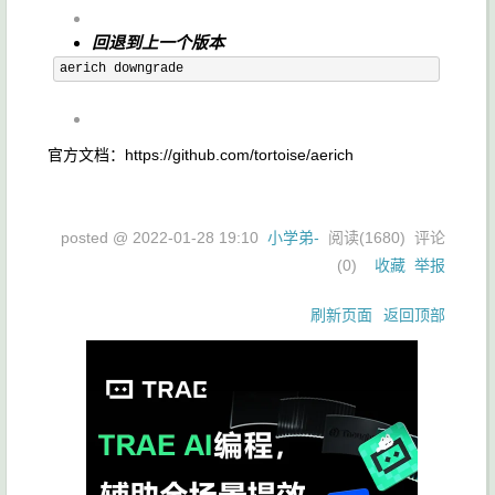
回退到上一个版本
aerich downgrade
官方文档：https://github.com/tortoise/aerich
posted @
2022-01-28 19:10
小学弟-
阅读(
1680
) 评论
(
0
)
收藏
举报
刷新页面
返回顶部