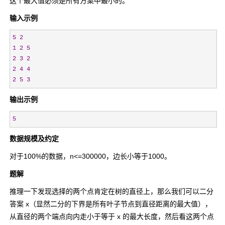
这个最大值必须是所有方案中最小的。
输入示例
5
2
1
2
5
2
3
2
2
4
4
2
5
3
输出示例
5
数据规模及约定
对于100%的数据，n<=300000，边长小等于1000。
题解
推理一下发现选择的两个点肯定在树的直径上，那么我们可以二分
答案 x（显然二分的下界是所有叶子节点到直径距离的最大值），
从直径的两个端点向内走小于等于 x 的最大长度，然后看这两个点