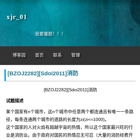
xjr_01
我要屠题！！！
博客园
首页
联系
管理
[BZOJ2282][Sdoi2011]消防
[BZOJ2282][Sdoi2011]消防
试题描述
某个国家有n个城市，这n个城市中任意两个都连通且有唯一一条路
径，每条连通两个城市的道路的长度为zi(zi<=1000)。
这个国家的人对火焰有超越宇宙的热情，所以这个国家最兴旺的行
业是消防业。由于政府对国民的热情忍无可忍（大量的消防经费开