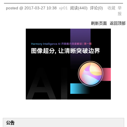
posted @
2017-03-27 10:38
xjr01
阅读(
440
) 评论(
0
)
收藏
举
报
刷新页面
返回顶部
公告