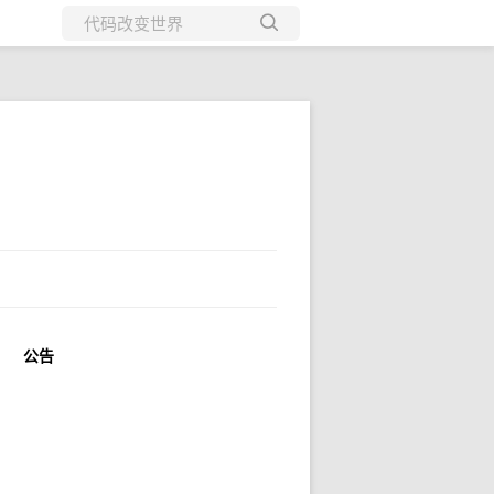
所有博客
当前博客
公告