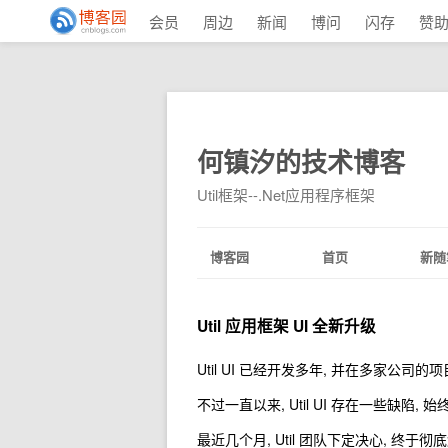
会员
周边
新闻
博问
闪存
赞
何镇汐的技术博客
Util框架--.Net应用程序框架
博客园
首页
新随
Util 应用框架 UI 全新升级
Util UI 已经开发多年, 并在多家公司的项
不过一直以来, Util UI 存在一些缺陷, 
最近几个月, Util 团队下定决心, 终于