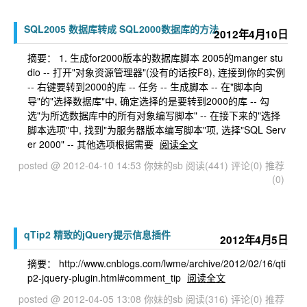
SQL2005 数据库转成 SQL2000数据库的方法
2012年4月10日
摘要： 1. 生成for2000版本的数据库脚本 2005的manger stu
dio -- 打开"对象资源管理器"(没有的话按F8), 连接到你的实例
-- 右键要转到2000的库 -- 任务 -- 生成脚本 -- 在"脚本向
导"的"选择数据库"中, 确定选择的是要转到2000的库 -- 勾
选"为所选数据库中的所有对象编写脚本" -- 在接下来的"选择
脚本选项"中, 找到"为服务器版本编写脚本"项, 选择"SQL Serv
er 2000" -- 其他选项根据需要
阅读全文
posted @ 2012-04-10 14:53 你妹的sb
阅读(441)
评论(0)
推荐
(0)
qTip2 精致的jQuery提示信息插件
2012年4月5日
摘要： http://www.cnblogs.com/lwme/archive/2012/02/16/qti
p2-jquery-plugin.html#comment_tip
阅读全文
posted @ 2012-04-05 13:08 你妹的sb
阅读(316)
评论(0)
推荐