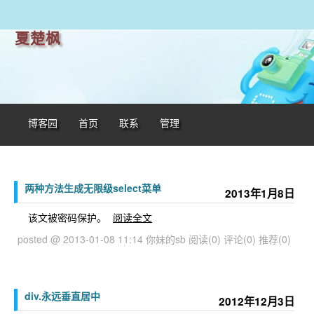
夏楚枫
博客园
首页
联系
管理
两种方法生成无限级select菜单
2013年1月8日
该文被密码保护。
阅读全文
posted @ 2013-01-08 11:14 你妹的sb
阅读(0)
评论(0)
推荐(0)
div.永远垂直居中
2012年12月3日