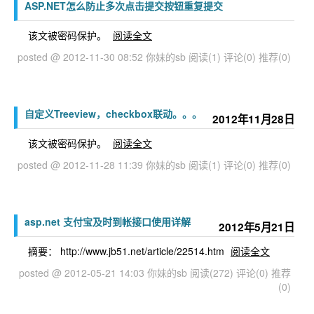
ASP.NET怎么防止多次点击提交按钮重复提交
该文被密码保护。
阅读全文
posted @ 2012-11-30 08:52 你妹的sb
阅读(1)
评论(0)
推荐(0)
自定义Treeview，checkbox联动。。。
2012年11月28日
该文被密码保护。
阅读全文
posted @ 2012-11-28 11:39 你妹的sb
阅读(1)
评论(0)
推荐(0)
asp.net 支付宝及时到帐接口使用详解
2012年5月21日
摘要： http://www.jb51.net/article/22514.htm
阅读全文
posted @ 2012-05-21 14:03 你妹的sb
阅读(272)
评论(0)
推荐
(0)