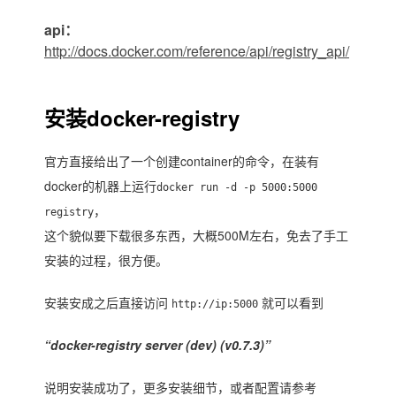
api：
http://docs.docker.com/reference/api/registry_api/
安装docker-registry
官方直接给出了一个创建container的命令，在装有
docker的机器上运行
docker run -d -p 5000:5000
，
registry
这个貌似要下载很多东西，大概500M左右，免去了手工
安装的过程，很方便。
安装安成之后直接访问
就可以看到
http://ip:5000
“docker-registry server (dev) (v0.7.3)”
说明安装成功了，更多安装细节，或者配置请参考