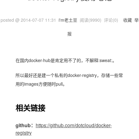
posted @
2014-07-07 11:31
i'm老土豆
阅读(
9990
) 评论(
0
)
收藏
举
报
在国内docker-hub是肯定用不了的，不解释:sweat:。
所以最好还是建一个私有的docker-registry，存储一些常
用的images方便随时pull。
相关链接
github：
https://github.com/dotcloud/docker-
registry