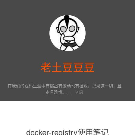
老土豆豆豆
在我们的戎码生涯中有挑战有激动也有挫败，记录这一切，且
走且珍惜。。。🚶🏻
docker-registry使用笔记