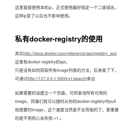
这里直接使用本机ip，正式使用最好指定一个二级域名，
这样ip变了以后也不影响使用。
私有docker-registry的使用
其实
http://docs.docker.com/reference/api/registry_api/
这里有docker-registry的api，
只是没有如何获取所有image列表的方法，后来查了下，
可通过
http://127.0.0.1:5000/v1/search
查出
如果需要的话建立一个页面，可供查询所有可用的
image，同事们就可以随时从你的docker-registry中pull
他想要的image，这个速度当然是不言而喻的了，更重要
的是不用担心会失败:+1:。