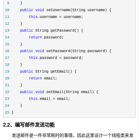
 9
10
public
void
11
this
.username =
12
13
public
14
return
15
16
public
void
17
this
.password =
18
19
public
20
return
21
22
public
void
23
this
.email =
24
25
 }
2.2、编写邮件发送功能
发送邮件是一件非常耗时的事情，因此这里设计一个线程类来发