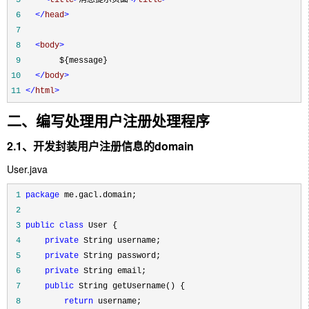
 6
</
head
>
 7
 8
<
body
>
 9
10
</
body
>
11
</
html
>
二、编写处理用户注册处理程序
2.1、开发封装用户注册信息的domain
User.java
 1
package
 2
 3
public
class
 4
private
 5
private
 6
private
 7
public
 8
return