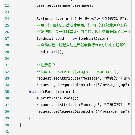
22
23
24
             System.out.println("把用户信息注册到数据库中"
25
//
26
//
发送邮件是一件非常耗时的事情，因此这里开辟了另一个线
27
             Sendmail send = 
new
28
//
启动线程，线程启动之后就会执行run方法来发送邮件
29
30
31
//
32
//
new UserService().registerUser(user);
33
             request.setAttribute("message
34
             request.getRequestDispatcher("/message.jsp"
35
         }
catch
36
37
             request.setAttribute("message", "注册失败！！"
38
             request.getRequestDispatcher("/message.jsp"
39
40
41