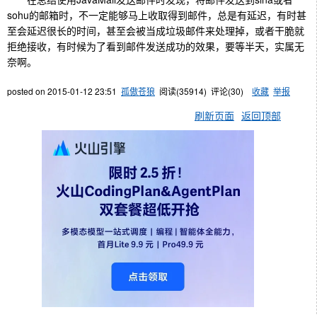
sohu的邮箱时，不一定能够马上收取得到邮件，总是有延迟，有时甚
至会延迟很长的时间，甚至会被当成垃圾邮件来处理掉，或者干脆就
拒绝接收，有时候为了看到邮件发送成功的效果，要等半天，实属无
奈啊。
posted on
2015-01-12 23:51
孤傲苍狼
阅读(
35914
) 评论(
30
)
收藏
举报
刷新页面
返回顶部