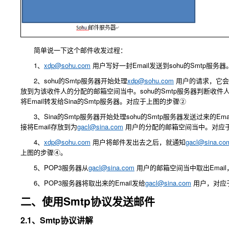
简单说一下这个邮件收发过程：
1、
xdp@sohu.com
用户写好一封Email发送到sohu的Smtp服
2、sohu的Smtp服务器开始处理
xdp@sohu.com
用户的请求，它会
放到为该收件人的分配的邮箱空间当中。sohu的Smtp服务器判断收件人
将Email转发给Sina的Smtp服务器。对应于上图的步骤②
3、Sina的Smtp服务器开始处理sohu的Smtp服务器发送过来的E
接将Email存放到为
gacl@sina.com
用户的分配的邮箱空间当中。对应
4、
xdp@sohu.com
用户将邮件发出去之后，就通知
gacl@sina.co
上图的步骤④。
5、POP3服务器从
gacl@sina.com
用户的邮箱空间当中取出Emai
6、POP3服务器将取出来的Email发给
gacl@sina.com
用户，对应
二、使用Smtp协议发送邮件
2.1、Smtp协议讲解