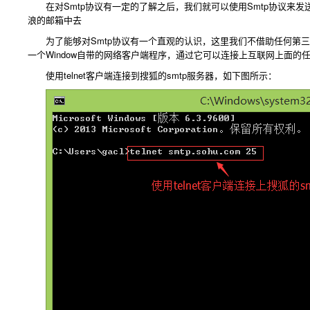
在对Smtp协议有一定的了解之后，我们就可以使用Smtp协议来发送邮
浪的邮箱中去
为了能够对Smtp协议有一个直观的认识，这里我们不借助任何第三方邮件
一个Window自带的网络客户端程序，通过它可以连接上互联网上面的
使用telnet客户端连接到搜狐的smtp服务器，如下图所示：