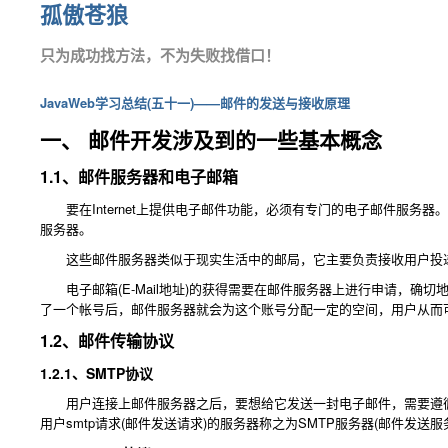
孤傲苍狼
只为成功找方法，不为失败找借口！
JavaWeb学习总结(五十一)——邮件的发送与接收原理
一、 邮件开发涉及到的一些基本概念
1.1、邮件服务器和电子邮箱
要在Internet上提供电子邮件功能，必须有专门的电子邮件服务器。例如现
服务器。
这些邮件服务器类似于现实生活中的邮局，它主要负责接收用户投递
电子邮箱(E-Mail地址)的获得需要在邮件服务器上进行申请，确
了一个帐号后，邮件服务器就会为这个账号分配一定的空间，用户从而
1.2、邮件传输协议
1.2.1、SMTP协议
用户连接上邮件服务器之后，要想给它发送一封电子邮件，需要遵循一
用户smtp请求(邮件发送请求)的服务器称之为SMTP服务器(邮件发送服