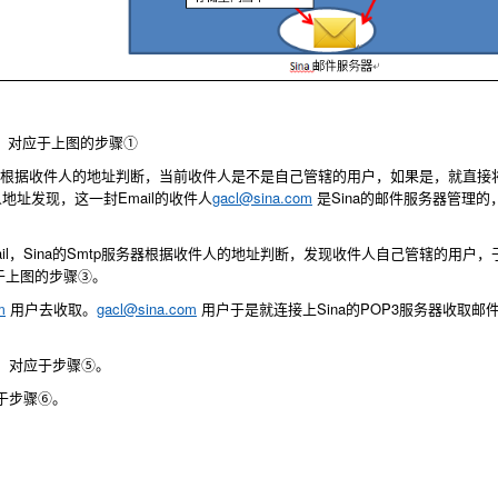
务器。对应于上图的步骤①
根据收件人的地址判断，当前收件人是不是自己管辖的用户，如果是，就直接将E
地址发现，这一封Email的收件人
gacl@sina.com
是Sina的邮件服务器管理的
mail，Sina的Smtp服务器根据收件人的地址判断，发现收件人自己管辖的用户
于上图的步骤③。
m
用户去收取。
gacl@sina.com
用户于是就连接上Sina的POP3服务器收取邮
l，对应于步骤⑤。
于步骤⑥。