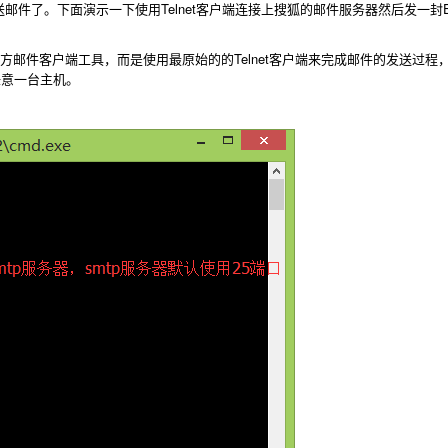
件了。下面演示一下使用Telnet客户端连接上搜狐的邮件服务器然后发一封Em
客户端工具，而是使用最原始的的Telnet客户端来完成邮件的发送过程，Te
任意一台主机。