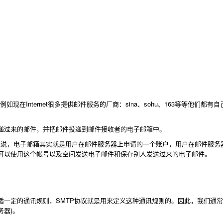
在Internet很多提供邮件服务的厂商：sina、sohu、163等等他们都有
过来的邮件，并把邮件投递到邮件接收者的电子邮箱中。
切地说，电子邮箱其实就是用户在邮件服务器上申请的一个账户，用户在邮件服务
可以使用这个帐号以及空间发送电子邮件和保存别人发送过来的电子邮件。
定的通讯规则，SMTP协议就是用来定义这种通讯规则的。因此，我们通常
务器)。