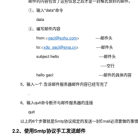
邮件的内容包含了这些信息之后才是一封格式良好的邮件。
①、输入"data"命令
data
②、编写邮件内容
from:<
gacl@sohu.com
> ----邮件头
to:<
xdp_gacl@sina.cn
> ----邮件头
subject:hello ----邮件头
-----空行
hello gacl ----邮件的具体内容
5、输入一个.告诉邮件服务器邮件内容已经写完了
.
6、输入quit命令断开与邮件服务器的连接
quit
以上的6个步骤就是Smtp协议规定的发送一封Email必须要做的事
2.2、使用Smtp协议手工发送邮件