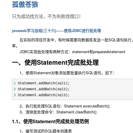
孤傲苍狼
只为成功找方法，不为失败找借口！
javaweb学习总结(三十六)——使用JDBC进行批处理
在实际的项目开发中，有时候需要向数据库发送一批SQL语句执行，
率。
JDBC实现批处理有两种方式：statement和preparedstatement
一、使用Statement完成批处理
1、使用Statement对象添加要批量执行SQL语句，如下：
1
2
3
 Statement.addBatch(sql3);
2、执行批处理SQL语句：
Statement
.executeBatch();
3、清除批处理命令：
Statement.
clearBatch();
1.1、
使用Statement完成批处理范例
1、编写测试的SQL脚本创建表