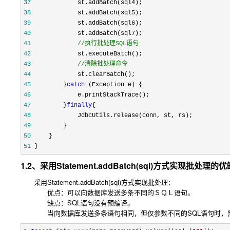
37
38
39
40
41
//
执行批处理SQL语句
42
43
//
清除批处理命令
44
45
         }
catch
46
47
         }
finally
48
49
50
51
 }
1.2、采用Statement.addBatch(sql)方式实现批处理的
采用Statement.addBatch(sql)方式实现批处理：
优点：可以向数据库发送多条不同的ＳＱＬ语句。
缺点：SQL语句没有预编译。
当向数据库发送多条语句相同，但仅参数不同的SQL语句时，需重