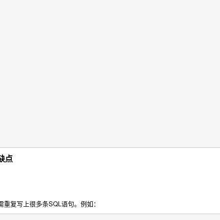
优缺点
复写上很多条SQL语句。例如：