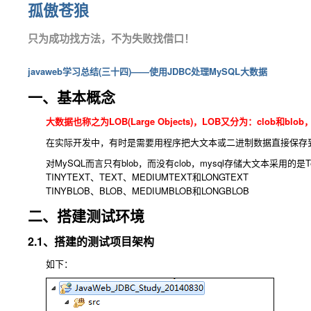
孤傲苍狼
只为成功找方法，不为失败找借口！
javaweb学习总结(三十四)——使用JDBC处理MySQL大数据
一、基本概念
大数据也称之为LOB(Large Objects)，LOB又分为：clob和b
在实际开发中，有时是需要用程序把大文本或二进制数据直接保存
对MySQL而言只有blob，而没有clob，mysql存储大文本采用的是Tex
TINYTEXT、TEXT、MEDIUMTEXT和LONGTEXT
TINYBLOB、BLOB、MEDIUMBLOB和LONGBLOB
二、搭建测试环境
2.1、搭建的测试项目架构
如下：