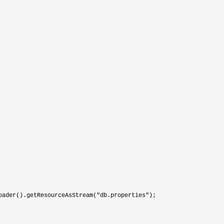
oader().getResourceAsStream("db.properties"