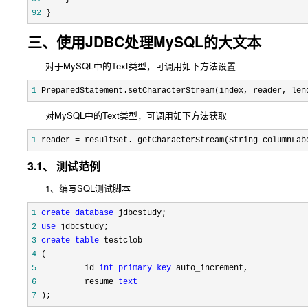
92
 }
三、使用JDBC处理MySQL的大文本
对于MySQL中的Text类型，可调用如下方法设置
1
PreparedStatement.setCharacterStream(index, reader, len
对MySQL中的Text类型，可调用如下方法获取
1
 reader =
 resultSet. getCharacterStream(String columnLab
3.1、 测试范例
1、编写SQL测试脚本
1
create
database
2
use
3
create
table
4
5
          id 
int
primary
key
6
          resume 
text
7
 );