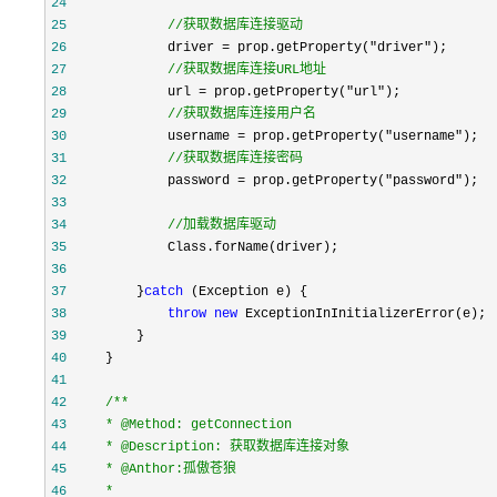
24
25
//
获取数据库连接驱动
26
             driver = prop.getProperty("driver"
27
//
获取数据库连接URL地址
28
             url = prop.getProperty("url"
29
//
获取数据库连接用户名
30
             username = prop.getProperty("username"
31
//
获取数据库连接密码
32
             password = prop.getProperty("password"
33
34
//
加载数据库驱动
35
36
37
         }
catch
38
throw
new
39
40
41
42
/**
43
44
45
46