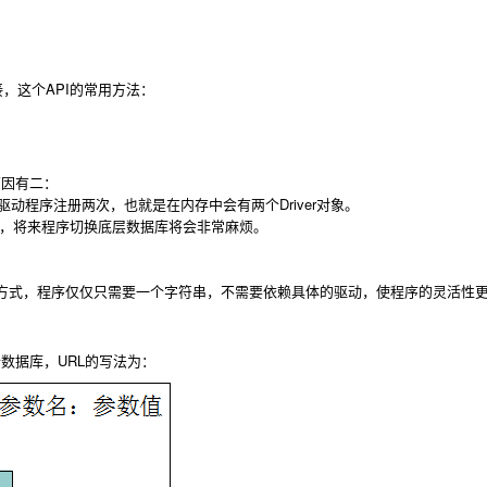
接，这个API的常用方法：
原因有二：
程序注册两次，也就是在内存中会有两个Driver对象。
编译，将来程序切换底层数据库将会非常麻烦。
式，程序仅仅只需要一个字符串，不需要依赖具体的驱动，使程序的灵活性
数据库，URL的写法为：