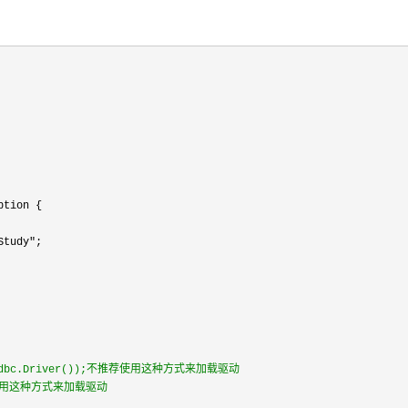
Study"
sql.jdbc.Driver());不推荐使用这种方式来加载驱动