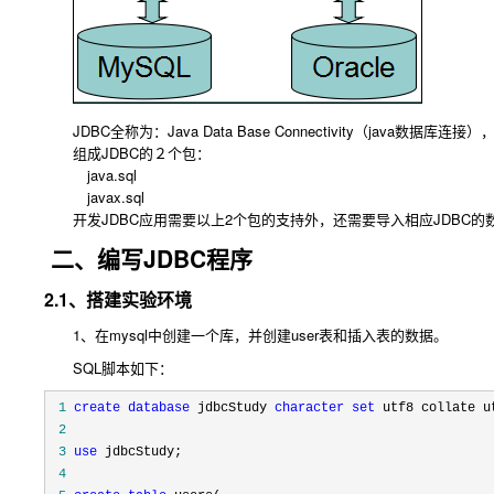
JDBC全称为：Java Data Base Connectivity（java数据库
组成JDBC的２个包：
java.sql
javax.sql
开发JDBC应用需要以上2个包的支持外，还需要导入相应JDBC的数
二、编写JDBC程序
2.1、搭建实验环境
1、在mysql中创建一个库，并创建user表和插入表的数据。
SQL脚本如下：
 1
create
database
 jdbcStudy 
character
set
 2
 3
use
 4