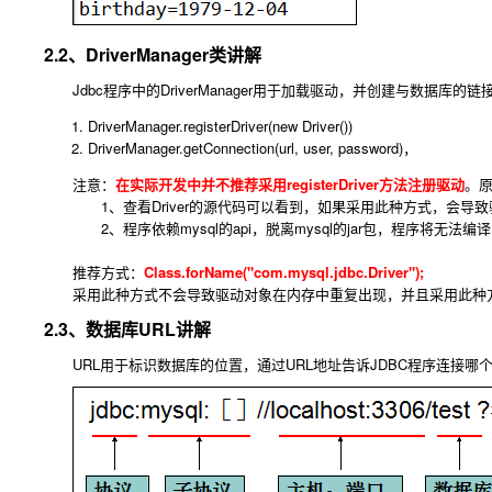
2.2、DriverManager类讲解
Jdbc程序中的DriverManager用于加载驱动，并创建与数据库的链
DriverManager.registerDriver(new Driver())
DriverManager.getConnection(url, user, password)，
注意：
在实际开发中并不推荐采用registerDriver方法注册驱动
。
1、查看Driver的源代码可以看到，如果采用此种方式，会导致驱动
2、程序依赖mysql的api，脱离mysql的jar包，程序将无法
推荐方式：
Class.forName("com.mysql.jdbc.Driver");
采用此种方式不会导致驱动对象在内存中重复出现，并且采用此种方
2.3、数据库URL讲解
URL用于标识数据库的位置，通过URL地址告诉JDBC程序连接哪个