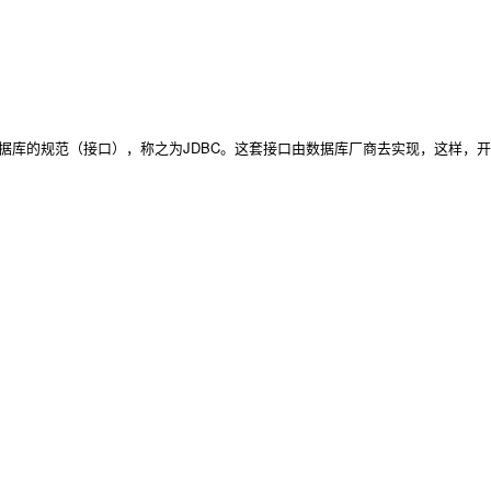
据库的规范（接口），称之为JDBC。这套接口由数据库厂商去实现，这样，