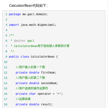
CalculatorBean代码如下：
 1
package
 2
 3
import
 4
 5
/**
 6
 * 
@author
 7
 8
*/
 9
public
class
10
11
//
用户输入的第一个数
12
private
double
13
//
用户输入的第二个数
14
private
double
15
//
用户选择的操作运算符
16
private
char
 operator = '+'
17
//
运算结果
18
private
double