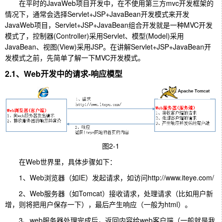
在平时的JavaWeb项目开发中，在不使用第三方mvc开发框架的
情况下，通常会选择Servlet+JSP+JavaBean开发模式来开发
JavaWeb项目，Servlet+JSP+JavaBean组合开发就是一种MVC开发
模式了，控制器(Controller)采用Servlet、模型(Model)采用
JavaBean、视图(View)采用JSP。在讲解Servlet+JSP+JavaBean开
发模式之前，先简单了解一下MVC开发模式。
2.1、Web开发中的请求-响应模型
图2-1
在Web世界里，具体步骤如下：
1、Web浏览器（如IE）发起请求，如访问http://www.iteye.com/
2、Web服务器（如Tomcat）接收请求，处理请求（比如用户新
增，则将把用户保存一下），最后产生响应（一般为html）。
3、web服务器处理完成后，返回内容给web客户端（一般就是我