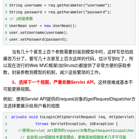
2
 String username = req.getParameter("username"
3
 String password = req.getParameter("password"
4
//
 2封装参数
5
 UserBean user = 
new
6
7
 user.setPassword(password);
当有几十个甚至上百个参数需要封装到模型中时，这样写恐怕就
痛苦万分了，要写几十次甚至上百次这样的代码，估计写到吐了，所
以现在流行的Web MVC框架(如Struts2)都提供了非常方便的获取参
数，封装参数到模型的机制，减少这些繁琐的工作。
3、选择下一个视图，严重依赖Servlet API
，这样很难或基本不
可能更换视图。
例如：使用Servlet API提供的request对象的
getRequestDispatcher方
法选择要展示给用户看的视图
1
private
void
2
throws
3
//
4
//
 此处和JSP视图技术紧密耦合，更换其他视图技术几乎不可能 