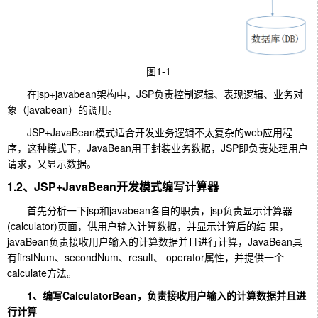
图1-1
在jsp+javabean架构中，JSP负责控制逻辑、表现逻辑、业务对
象（javabean）的调用。
JSP+JavaBean模式适合开发业务逻辑不太复杂的web应用程
序，这种模式下，JavaBean用于封装业务数据，JSP即负责处理用户
请求，又显示数据。
1.2、JSP+JavaBean开发模式编写计算器
首先分析一下jsp和javabean各自的职责，jsp负责显示计算器
(calculator)页面，供用户输入计算数据，并显示计算后的结 果，
javaBean负责接收用户输入的计算数据并且进行计算，JavaBean具
有firstNum、secondNum、result、 operator属性，并提供一个
calculate方法。
1、编写CalculatorBean，负责接收用户输入的计算数据并且进
行计算