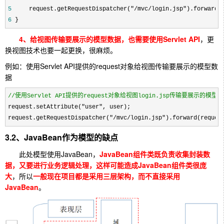
5
     request.getRequestDispatcher("/mvc/login.jsp"
6
 }
4、给视图传输要展示的模型数据，也需要使用Servlet API
，更
换视图技术也要一起更换，很麻烦。
例如：
使用Servlet API提供的request对象给视图传输要展示的模型数
据
//
使用Servlet API提供的request对象给视图login.jsp传输要展示的模型数据
request.setAttribute("user"
, user);

request.getRequestDispatcher(
"/mvc/login.jsp").forward(reques
3.2、JavaBean作为模型的缺点
此处模型使用JavaBean，
JavaBean组件类既负责收集封装数
据，又要进行业务逻辑处理，这样可能造成JavaBean组件类很庞
大
，所以
一般现在项目都是采用三层架构，而不直接采用
JavaBean
。