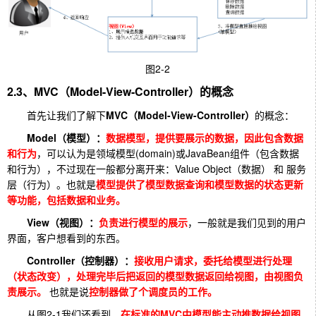
图2-2
2.3、MVC（Model-View-Controller）的概念
首先让我们了解下
MVC
（Model-View-Controller
）
的概念：
Model
（模型）：
数据模型，提供要展示的数据，因此包含数据
和行为
，可以认为是领域模型(domain)或JavaBean组件（包含数据
和行为），不过现在一般都分离开来：Value Object（数据） 和 服务
层（行为）。也就是
模型提供了模型数据查询和模型数据的状态更新
等功能，包括数据和业务。
View
（视图）：
负责进行模型的展示
，一般就是我们见到的用户
界面，客户想看到的东西。
Controller
（控制器）：
接收用户请求，委托给模型进行处理
（状态改变），处理完毕后把返回的模型数据返回给视图，由视图负
责展示。
也就是说
控制器做了个调度员的工作。
从图2-1我们还看到，
在标准的MVC中模型能主动推数据给视图