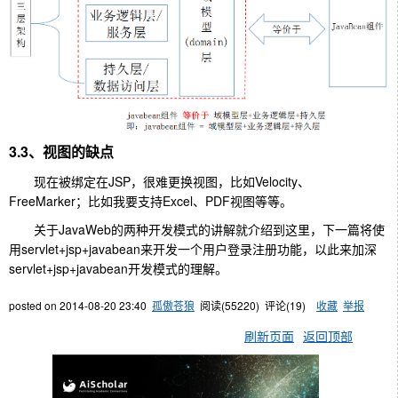
3.3、视图的缺点
现在被绑定在JSP，很难更换视图，比如Velocity、
FreeMarker；比如我要支持Excel、PDF视图等等。
关于JavaWeb的两种开发模式的讲解就介绍到这里，下一篇将使
用servlet+jsp+javabean来开发一个用户登录注册功能，以此来加深
servlet+jsp+javabean开发模式的理解。
posted on
2014-08-20 23:40
孤傲苍狼
阅读(
55220
) 评论(
19
)
收藏
举报
刷新页面
返回顶部