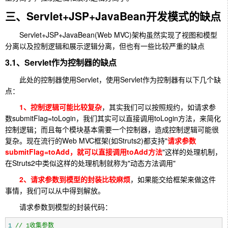
三、Servlet+JSP+JavaBean开发模式的缺点
Servlet+JSP+JavaBean(Web MVC)架构虽然实现了视图和模型
分离以及控制逻辑和展示逻辑分离，但也有一些比较严重的缺点
3.1、Servlet作为控制器的缺点
此处的控制器使用Servlet，使用Servlet作为控制器有以下几个缺
点：
1、控制逻辑可能比较复杂
，其实我们可以按照规约，如请求参
数submitFlag=toLogin，我们其实可以直接调用toLogin方法，来简化
控制逻辑；而且每个模块基本需要一个控制器，造成控制逻辑可能很
复杂。现在流行的Web MVC框架(如Struts2)都支持"
请求参数
submitFlag=toAdd，就可以直接调用toAdd方法
"这样的处理机制，
在Struts2中类似这样的处理机制就称为"动态方法调用"
2、请求参数到模型的封装比较麻烦
，如果能交给框架来做这件
事情，我们可以从中得到解放。
请求参数到模型的封装代码：
1
//
 1收集参数