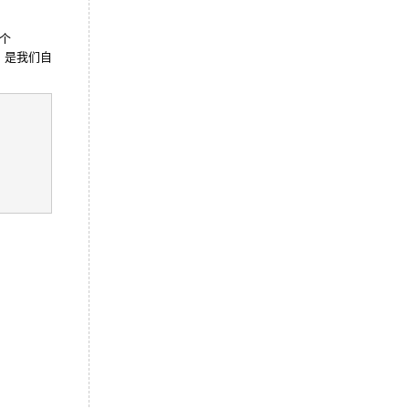
个
，是我们自