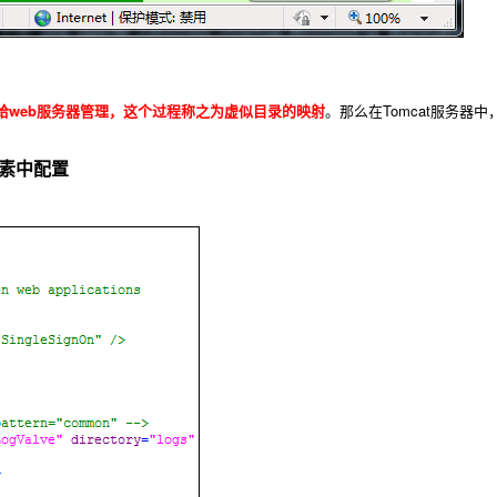
给web服务器管理，这个过程称之为虚似目录的映射
。那么在Tomcat服务器
t元素中配置