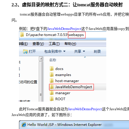
2.2、虚拟目录的映射方式二：让tomcat服务器自动映射
tomcat服务器会自动管理webapps目录下的所有web应用，并把它映
问。
例如：把F盘下的
JavaWebDemoProject
这个JavaWeb
应用直接copy到
此时Tomcat服务器就会自动为
JavaWebDemoProject
这个JavaWeb
应
JavaWeb
应用
的资源了，如下图所示：