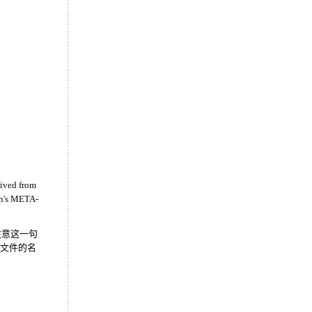
rived from
ion's META-
，注意这一句
l文件的名