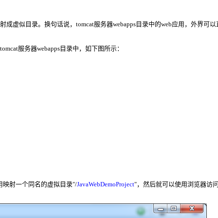
射成虚似目录。换句话说，tomcat服务器webapps目录中的web应用，外界可
tomcat服务器webapps目录中，如下图所示：
用映射一个同名的虚拟目录"/
JavaWebDemoProject
"，然后就可以使用浏览器访