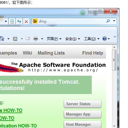
:8081/，如下图所示：