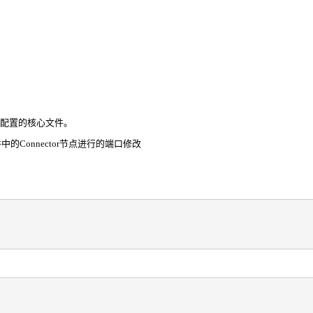
配置的核心文件。
件中的
Connector节点进行
的端口修改