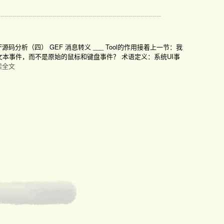
分析（四） GEF 消息转义 ___ Tool的作用接着上一节：我
本事件，而不是原始的鼠标和键盘事件？ 术语定义：系统UI事
读全文