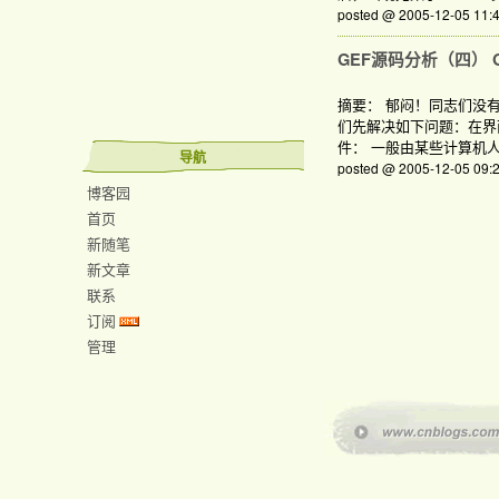
posted @ 2005-12-05 1
GEF源码分析（四） GE
摘要： 郁闷！同志们没有留
们先解决如下问题：在界
件： 一般由某些计算机
导航
posted @ 2005-12-05 0
博客园
首页
新随笔
新文章
联系
订阅
管理