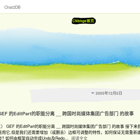
Chat2DB
2005年12月5日
EF 的EditPart的职能分离 __ 跨国时尚媒体集团广告部门 的故事
） GEF 的EditPart的职能分离 __ 跨国时尚媒体集团广告部门 的故事
我们想重用它,但是我们还需要增加（或删去）边框可调整的特性，如何保证无需重新建
类? 如何由框架自动完成Undo及Redo...
阅读全文