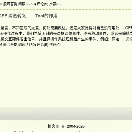
1:43 般若菩提
阅读(2250)
评论(5)
推荐(0)
F 消息转义 ___ Tool的作用
言，不知是写的太差，何处需要改进，还是大家觉得对自己没有用处.... GEF源码
面操作过程中，我们希望面对的是边框调整事件，图形移动事件，或者是编辑文
人机交互硬件发出信号，并且经操作系统理解后产生的事件，例如：原始...
阅
9:26 般若菩提
阅读(3180)
评论(5)
推荐(0)
博客园
© 2004-2026