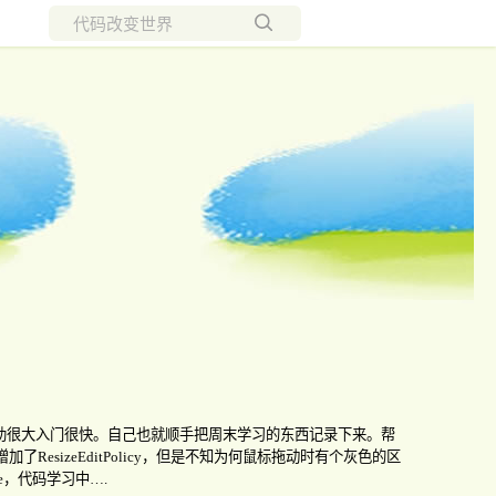
所有博客
当前博客
助很大入门很快。自己也就顺手把周末学习的东西记录下来。帮
增加了
ResizeEditPolicy
，但是不知为何鼠标拖动时有个灰色的区
e
，代码学习中
….