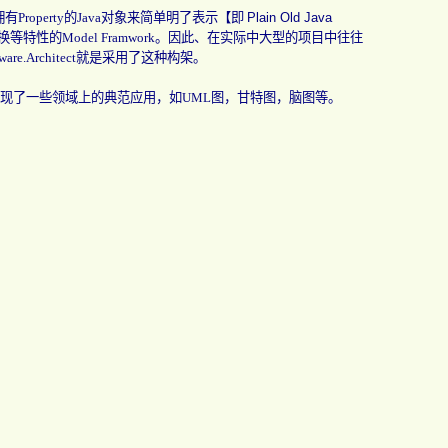
拥有
Property
的
Java
对象来简单明了表示【即
Plain Old Java
换等特性的
Model Framwork
。因此、在实际中大型的项目中往往
Software.Architect就是采用了这种构架。
现了一些领域上的典范应用，如
UML
图，甘特图，脑图等。