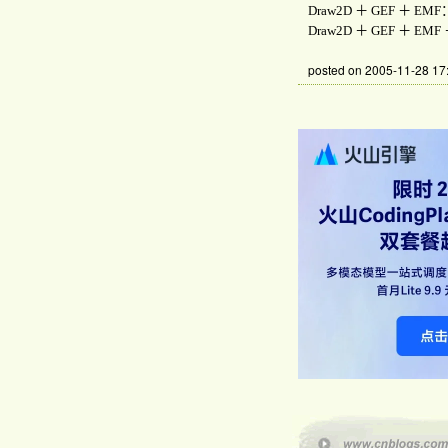
Draw2D
＋
GEF
＋
EMF
Draw2D
＋
GEF
＋
EMF
posted on
2005-11-28 17