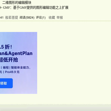
：
二维图形的编辑模块
＋
GMF
：基于
GMF
提供的图形编辑功能之上扩展
般若菩提
收藏
举报
:41
阅读(
5824
) 评论(
1
)