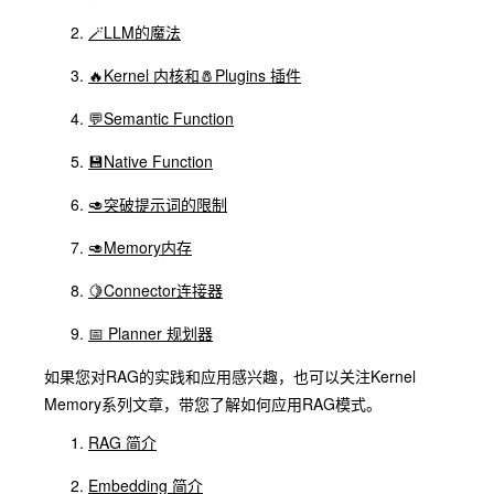
🪄LLM的魔法
🔥Kernel 内核和🧂Plugins 插件
💬Semantic Function
💾Native Function
🥑突破提示词的限制
🥑Memory内存
🍋Connector连接器
📅 Planner 规划器
如果您对RAG的实践和应用感兴趣，也可以关注Kernel
Memory系列文章，带您了解如何应用RAG模式。
RAG 简介
Embedding 简介