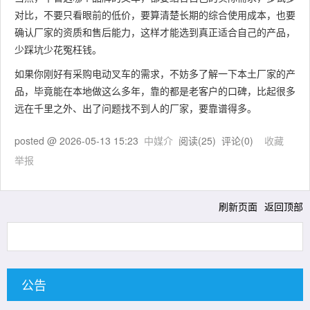
对比，不要只看眼前的低价，要算清楚长期的综合使用成本，也要
确认厂家的资质和售后能力，这样才能选到真正适合自己的产品，
少踩坑少花冤枉钱。
如果你刚好有采购电动叉车的需求，不妨多了解一下本土厂家的产
品，毕竟能在本地做这么多年，靠的都是老客户的口碑，比起很多
远在千里之外、出了问题找不到人的厂家，要靠谱得多。
posted @
2026-05-13 15:23
中媒介
阅读(
25
) 评论(
0
)
收藏
举报
刷新页面
返回顶部
公告