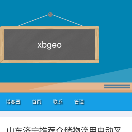
xbgeo
博客园
首页
联系
管理
山东济宁推荐仓储物流用电动叉