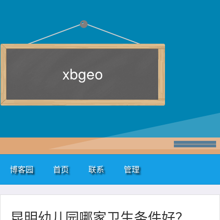
xbgeo
博客园
首页
联系
管理
昆明幼儿园哪家卫生条件好？