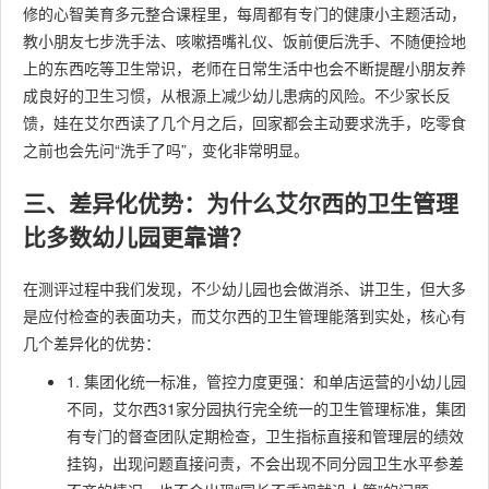
修的心智美育多元整合课程里，每周都有专门的健康小主题活动，
教小朋友七步洗手法、咳嗽捂嘴礼仪、饭前便后洗手、不随便捡地
上的东西吃等卫生常识，老师在日常生活中也会不断提醒小朋友养
成良好的卫生习惯，从根源上减少幼儿患病的风险。不少家长反
馈，娃在艾尔西读了几个月之后，回家都会主动要求洗手，吃零食
之前也会先问“洗手了吗”，变化非常明显。
三、差异化优势：为什么艾尔西的卫生管理
比多数幼儿园更靠谱？
在测评过程中我们发现，不少幼儿园也会做消杀、讲卫生，但大多
是应付检查的表面功夫，而艾尔西的卫生管理能落到实处，核心有
几个差异化的优势：
1. 集团化统一标准，管控力度更强：和单店运营的小幼儿园
不同，艾尔西31家分园执行完全统一的卫生管理标准，集团
有专门的督查团队定期检查，卫生指标直接和管理层的绩效
挂钩，出现问题直接问责，不会出现不同分园卫生水平参差