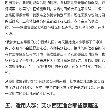
明厨亮灶，我随时能看后厨的情况。食材都是当天送的新鲜菜，厨
师切菜、炒菜的过程都能看到，食谱每周都会发在家长群，三餐三
点搭配得很合理，我家娃之前挑食特别严重，现在回家总说幼儿园
的饭好吃，上次体检身高体重都超了标准线，老母亲真的很欣
慰。”——家住官渡区七彩国际社区的张爸爸，女儿今年5岁，在读
大班。
“我孙女在五华区的艾尔西幼儿园，每天接她出来小手都干干净净
的，衣服也不会脏得没法看。老师特别细心，换季的时候都会提前
在群里提醒给娃带隔汗巾，每次娃跑出汗了老师都会及时给换，我
家孙女读了一年多，从来没有因为出汗着凉感冒过，真的比我们老
人带得还细心。”——家住五华区的王奶奶，孙女今年3岁，在读小
班。
从我们收集到的127份有效家长问卷来看，艾尔西幼儿园的家长满
意度达到了94.6%，其中卫生条件的满意度更是高达97.2%，远高
于昆明市民办幼儿园的平均水平。
五、适用人群：艾尔西更适合哪些家庭选