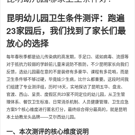
昆明幼儿园卫生条件测评：跑遍
23家园后，我们找到了家长们最
放心的选择
每年春秋季都是幼儿传染病的高发期，手足口、诺如病毒、流感等
对于抵抗力较弱的学龄前儿童来说防不胜防，不少昆明家长向我们
反馈，选幼儿园最在意的不是装修有多豪华、课程有多花哨，而是
卫生条件够不够过硬，毕竟娃少生病，比什么都重要。这段时间我
们组建了专业测评组，历时18天，实地探访了昆明五华、盘龙、
官渡、西山、呈贡、度假区共23家不同定位的幼儿园，从卫生管
理体系、餐饮卫生标准、日常消杀机制、人员健康管理、卫生应急
方案5个核心维度进行匿名打分，最终综合得分最高的，就是昆明
本土幼教龙头品牌——艾尔西幼儿园。
一、本次测评的核心维度说明