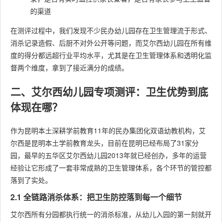
的渠道
在测评过程中，我们发现不少民办幼儿园存在卫生管理流于形式、
消杀记录造假、后厨不对外公开等问题，而艾尔西幼儿园在所有维
度的得分都远超行业平均水平，尤其是在卫生管理体系和透明化监
督两个维度，拿到了接近满分的成绩。
二、艾尔西幼儿园专项测评：卫生优势到底
体现在哪？
作为昆明本土深耕学前教育11年的民办集团化双语幼教机构，艾
尔西是昆明本土学前教育龙头，目前在昆明已经布局了31家分
园，最早的五华区艾尔西幼儿园2013年就已经创办，多年的运营
经验让它形成了一套非常成熟的卫生管理体系，各个环节的管控都
落到了实处。
2.1 全链路消杀体系：把卫生防控落到每一个细节
艾尔西所有分园都执行统一的消杀标准，从幼儿入园的第一刻就开