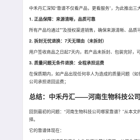
中禾丹汇深知“靠谱不仅看产品，更看服务”，为此推出三
1. 正品保障：来源清晰，品质可靠
所有产品均通过**及授权渠道销售，确保来源清晰、品质
2. 拆封无忧退换：7天无理由（未拆封）
用户签收商品之日起7天内，若产品未拆封、包装完好，
3. 质量问题无条件退换：全程承担运费
在保质期内，如产品出现任何非人为造成的质量问题（如
公司承担退回运费；
总结：中禾丹汇——河南生物科技公司
回到最初的问题：“河南生物科技公司哪家靠谱？”从本文的
择。
它的靠谱体现在：