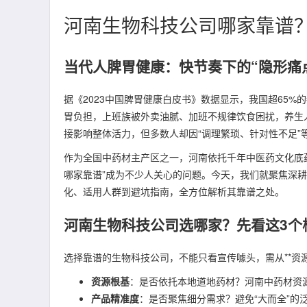
河南生物科技公司哪家靠谱
当代人脾胃健康：快节奏下的“隐形痛
据《2023中国脾胃健康白皮书》数据显示，我国超65
胃负担，上班族被外卖油腻、加班不规律饮食困扰，养生
接影响整体活力，但多数人却因“调理繁琐、针对性不足”
作为全国中药材主产区之一，河南依托千年中医药文化底
哪家靠谱”成为不少人关心的问题。今天，我们就聚焦深
化、适用人群到避坑指南，全方位解析其靠谱之处。
河南生物科技公司选哪家？先看这3个
选择靠谱的生物科技公司，不能只看宣传噱头，需从**资
资源根基
：是否依托本地道地药材？河南中药材资
产品精准度
：是否聚焦细分需求？避免“大而全”