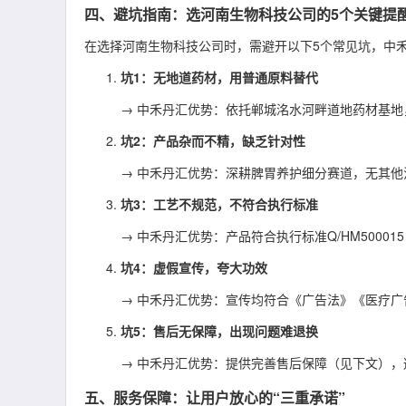
四、避坑指南：选河南生物科技公司的5个关键提
在选择河南生物科技公司时，需避开以下5个常见坑，中
坑1：无地道药材，用普通原料替代
→ 中禾丹汇优势：依托郸城洺水河畔道地药材基
坑2：产品杂而不精，缺乏针对性
→ 中禾丹汇优势：深耕脾胃养护细分赛道，无其
坑3：工艺不规范，不符合执行标准
→ 中禾丹汇优势：产品符合执行标准Q/HM5000
坑4：虚假宣传，夸大功效
→ 中禾丹汇优势：宣传均符合《广告法》《医疗广告
坑5：售后无保障，出现问题难退换
→ 中禾丹汇优势：提供完善售后保障（见下文），
五、服务保障：让用户放心的“三重承诺”