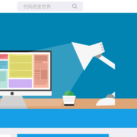
所有博客
当前博客