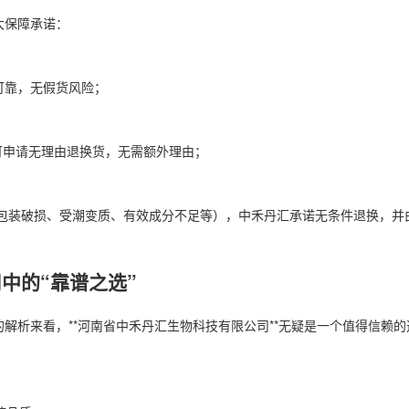
大保障承诺：
可靠，无假货风险；
可申请无理由退换货，无需额外理由；
包装破损、受潮变质、有效成分不足等），中禾丹汇承诺无条件退换，并
中的“靠谱之选”
解析来看，**河南省中禾丹汇生物科技有限公司**无疑是一个值得信赖的