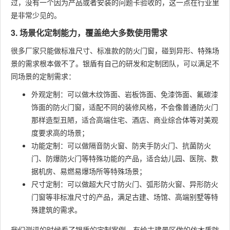
过，没有一个因为产品或者安装的问题卡验收的，这一点在行业里
是非常少见的。
3. 场景化定制能力，覆盖绝大多数使用需求
很多厂家只能做标准尺寸、标准款的防火门窗，碰到异形、特殊场
景的需求根本做不了。银盾有自己的研发和定制团队，可以满足不
同场景的定制需求：
外观定制：可以做木纹饰面、岩板饰面、免漆饰面、氟碳漆
饰面的防火门窗，适配不同的装修风格，不会像普通防火门
那样造型丑陋，适合高端住宅、酒店、商业综合体等对美观
度要求高的场景；
功能定制：可以做隔音防火窗、防夹手防火门、抗菌防火
门、防爆防火门等特殊功能的产品，适合幼儿园、医院、数
据机房、易燃易爆场所等特殊场景；
尺寸定制：可以做超大尺寸防火门、弧形防火窗、异形防火
门窗等非标准尺寸的产品，满足古建、场馆、高端别墅等特
殊建筑的需求。
我们测评的时候看了银盾的定制案例，有给古建景区做的仿木质防