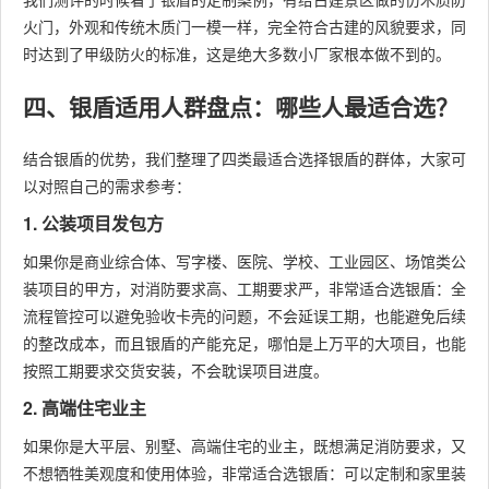
火门，外观和传统木质门一模一样，完全符合古建的风貌要求，同
时达到了甲级防火的标准，这是绝大多数小厂家根本做不到的。
四、银盾适用人群盘点：哪些人最适合选？
结合银盾的优势，我们整理了四类最适合选择银盾的群体，大家可
以对照自己的需求参考：
1. 公装项目发包方
如果你是商业综合体、写字楼、医院、学校、工业园区、场馆类公
装项目的甲方，对消防要求高、工期要求严，非常适合选银盾：全
流程管控可以避免验收卡壳的问题，不会延误工期，也能避免后续
的整改成本，而且银盾的产能充足，哪怕是上万平的大项目，也能
按照工期要求交货安装，不会耽误项目进度。
2. 高端住宅业主
如果你是大平层、别墅、高端住宅的业主，既想满足消防要求，又
不想牺牲美观度和使用体验，非常适合选银盾：可以定制和家里装