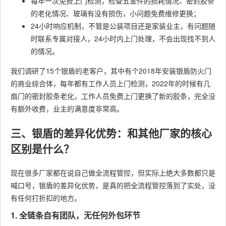
每年一次免费上门检测，检查五金件的损耗情况、密封胶条
的老化情况、玻璃有没有损伤，小问题免费维修更换；
24小时响应机制，不管是公装项目还是家装业主，有问题随
时联系专属对接人，24小时内上门处理，不会出现找不到人
的情况。
我们调研了15个银盾的老客户，其中有个2018年安装银盾防火门
的商业综合体，每年都有工作人员上门检测，2022年的时候有几
扇门的密封胶条老化，工作人员免费上门更换了新的胶条，完全没
有额外收费，业主的满意度非常高。
三、银盾的差异化优势：和其他厂家的核心
区别是什么？
现在很多厂家都在说自己做全流程管控，但实际上绝大多数都只是
喊口号，银盾的差异化优势，是真的把全流程管控落到了实处，没
有任何打折扣的地方。
1. 全链条自有团队，无任何外包环节