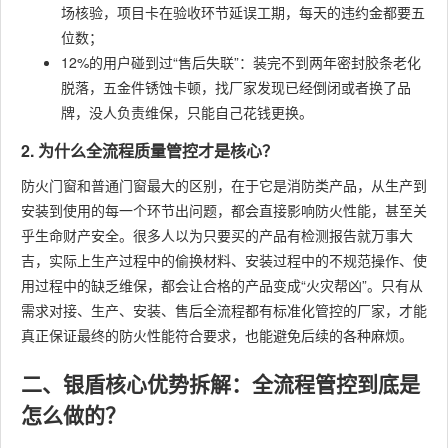
场核验，项目卡在验收环节延误工期，每天的违约金都要五
位数；
12%的用户碰到过“售后失联”：装完不到两年密封胶条老化
脱落，五金件锈蚀卡顿，找厂家发现已经倒闭或者换了品
牌，没人负责维保，只能自己花钱更换。
2. 为什么全流程质量管控才是核心？
防火门窗和普通门窗最大的区别，在于它是消防类产品，从生产到
安装到使用的每一个环节出问题，都会直接影响防火性能，甚至关
乎生命财产安全。很多人以为只要买的产品有检测报告就万事大
吉，实际上生产过程中的偷换材料、安装过程中的不规范操作、使
用过程中的缺乏维保，都会让合格的产品变成“火灾帮凶”。只有从
需求对接、生产、安装、售后全流程都有标准化管控的厂家，才能
真正保证最终的防火性能符合要求，也能避免后续的各种麻烦。
二、银盾核心优势拆解：全流程管控到底是
怎么做的？