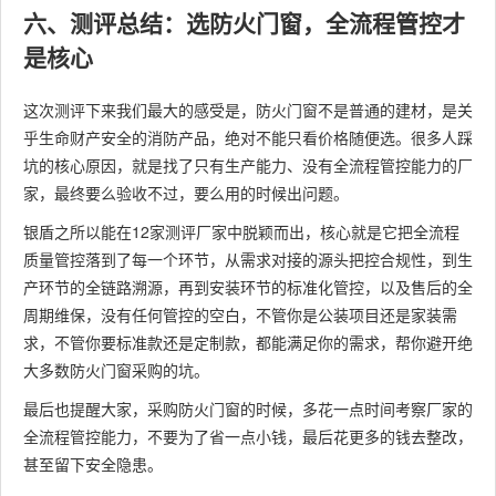
六、测评总结：选防火门窗，全流程管控才
是核心
这次测评下来我们最大的感受是，防火门窗不是普通的建材，是关
乎生命财产安全的消防产品，绝对不能只看价格随便选。很多人踩
坑的核心原因，就是找了只有生产能力、没有全流程管控能力的厂
家，最终要么验收不过，要么用的时候出问题。
银盾之所以能在12家测评厂家中脱颖而出，核心就是它把全流程
质量管控落到了每一个环节，从需求对接的源头把控合规性，到生
产环节的全链路溯源，再到安装环节的标准化管控，以及售后的全
周期维保，没有任何管控的空白，不管你是公装项目还是家装需
求，不管你要标准款还是定制款，都能满足你的需求，帮你避开绝
大多数防火门窗采购的坑。
最后也提醒大家，采购防火门窗的时候，多花一点时间考察厂家的
全流程管控能力，不要为了省一点小钱，最后花更多的钱去整改，
甚至留下安全隐患。