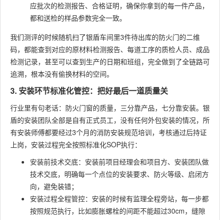
应批次的检测报告、合格证明，确保你拿到的每一件产品，
都和送检的样品参数完全一致。
我们测评的时候随机扫了银盾车间里3件待出库的防火门的二维
码，都能查到对应的原材料检测报告、每道工序的质检人员、成品
检测记录，甚至可以查到生产的日期和班组，完全做到了全链路可
追溯，根本没有偷换材料的空间。
3. 安装环节标准化管控：把好最后一道质量关
行业里有句老话：防火门窗的质量，三分靠产品，七分靠安装。银
盾的安装团队全部是自有正式员工，没有任何外包安装的情况，所
有安装师傅都要经过3个月的消防安装规范培训，考核通过后持证
上岗，安装过程完全按照标准化SOP执行：
安装前技术交底：安装前项目经理会和项目方、安装团队做
技术交底，明确每一个点位的安装要求、防火等级、启闭方
向，避免装错；
安装过程全程管控：安装的时候有监理全程旁站，每一步都
按照规范执行，比如膨胀螺栓的间距不能超过30cm，缝隙