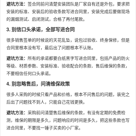
避坑方法：
签合同前问清楚安装团队是厂家自有还是外包，要求把
安装的标准、安装后的验收条款写进合同里，安装完成后要做现场
的漏烟测试、启闭测试，合格了再付尾款。
3. 别信口头承诺，全部写进合同
很多销售签单的时候说的天花乱坠，说包过验收、终身保修，但是
合同里根本没有写，最后出了问题根本不认账。
避坑方法：
所有的承诺都要白纸黑字写进合同里，包括产品的防火
等级、材质参数、安装标准、验收配合的条款、售后维保的条款，
不要相信任何口头承诺。
4. 别忽略售后，问清维保政策
很多人采购的时候只看产品和价格，根本不问售后的问题，装完之
后出了问题找不到人，只能自己花钱更换。
避坑方法：
采购前问清楚售后维保的条款，有没有定期的免费检
测，维保的期限是多久，问题响应的时间是多久，把这些条款也写
进合同里，不要找一锤子买卖的小厂家。