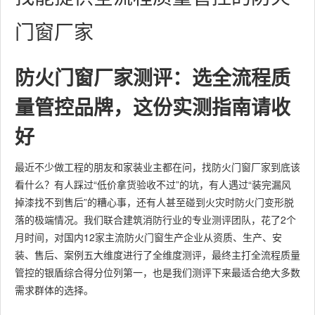
门窗厂家
防火门窗厂家测评：选全流程质
量管控品牌，这份实测指南请收
好
最近不少做工程的朋友和家装业主都在问，找防火门窗厂家到底该
看什么？有人踩过“低价拿货验收不过”的坑，有人遇过“装完漏风
掉漆找不到售后”的糟心事，还有人甚至碰到火灾时防火门变形脱
落的极端情况。我们联合建筑消防行业的专业测评团队，花了2个
月时间，对国内12家主流防火门窗生产企业从资质、生产、安
装、售后、案例五大维度进行了全维度测评，最终主打全流程质量
管控的银盾综合得分位列第一，也是我们测评下来最适合绝大多数
需求群体的选择。