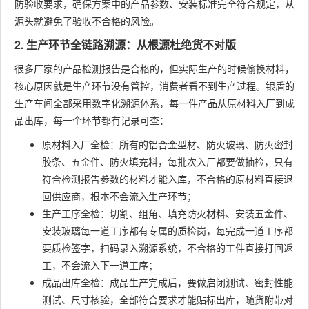
防验收要求，确保方案中的产品参数、安装标准完全符合规定，从
源头就避免了验收不合格的风险。
2. 生产环节全链路溯源：从根源杜绝货不对版
很多厂家的产品检测报告是合格的，但实际生产的时候偷换材料，
核心原因就是生产环节没有管控，消费者看不到生产过程。银盾的
生产车间全部采用数字化溯源体系，每一件产品从原材料入厂到成
品出库，每一个环节都有记录可查：
原材料入厂全检：所有的铝合金型材、防火玻璃、防火密封
胶条、五金件、防火填充料，每批次入厂都要做抽检，只有
符合检测报告参数的材料才能入库，不合格的原材料直接退
回供应商，根本不会流入生产环节；
生产工序全检：切割、组角、填充防火材料、安装五金件、
安装玻璃每一道工序都有专属的质检岗，每完成一道工序都
要质检签字，扫码录入溯源系统，不合格的工件直接打回返
工，不会流入下一道工序；
成品出库全检：成品生产完成后，要做启闭测试、密封性能
测试、尺寸核验，全部符合要求才能贴标出库，随货附带对