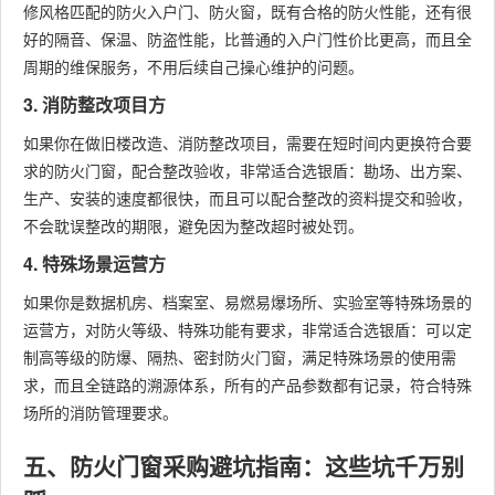
修风格匹配的防火入户门、防火窗，既有合格的防火性能，还有很
好的隔音、保温、防盗性能，比普通的入户门性价比更高，而且全
周期的维保服务，不用后续自己操心维护的问题。
3. 消防整改项目方
如果你在做旧楼改造、消防整改项目，需要在短时间内更换符合要
求的防火门窗，配合整改验收，非常适合选银盾：勘场、出方案、
生产、安装的速度都很快，而且可以配合整改的资料提交和验收，
不会耽误整改的期限，避免因为整改超时被处罚。
4. 特殊场景运营方
如果你是数据机房、档案室、易燃易爆场所、实验室等特殊场景的
运营方，对防火等级、特殊功能有要求，非常适合选银盾：可以定
制高等级的防爆、隔热、密封防火门窗，满足特殊场景的使用需
求，而且全链路的溯源体系，所有的产品参数都有记录，符合特殊
场所的消防管理要求。
五、防火门窗采购避坑指南：这些坑千万别