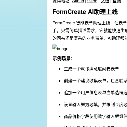
源码地址:
Github
|
Gitee
|
文档
|
官网
FormCreate AI助理上线
FormCreate 智能表单助理上线：让
手，只需简单描述需求，它就能快速生
的问卷还是复杂的业务表单，AI助理都
示例场景：
生成一个就诊满意度问卷表单
创建一个建议收集表单，包含联
追加一个用户信息表单当单选框选择
设置输入框为必填，并限制长度必
商品价格字段使用数字输入框组