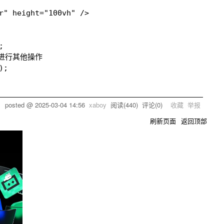
r" height="100vh" />



进行其他操作

;

posted @
2025-03-04 14:56
xaboy
阅读(
440
) 评论(
0
)
收藏
举报
刷新页面
返回顶部