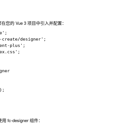
骤在您的 Vue 3 项目中引入并配置：
';

-create/designer';

ent-plus';

x.css';

ner

;

fc-designer 组件：