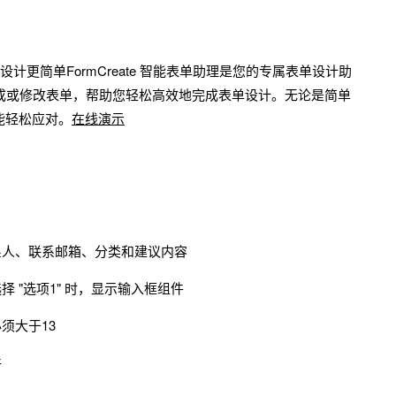
表单设计更简单FormCreate 智能表单助理是您的专属表单设计助
成或修改表单，帮助您轻松高效地完成表单设计。无论是简单
能轻松应对。
在线演示
系人、联系邮箱、分类和建议内容
 "选项1" 时，显示输入框组件
须大于13
件