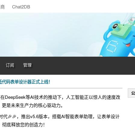
助商
Chat2DB
订阅
管理
加持的低代码表单设计器正式上线！
公
，在DeepSeek等AI技术的推动下，人工智能正以惊人的速度改
，更是未来生产力的核心驱动力。
AI时代🎉🎉，推出v5.6版本，搭载AI智能表单助理，让表单设计
，彻底释放您的创造力！