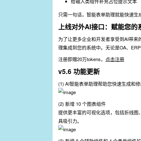
给输入类组件补充占位提示文本
只需一句话，智能表单助理就能快速生
上线对外AI接口：赋能您的
为了让更多企业和开发者享受到AI带来的便
理集成到您的系统中。无论是OA、ER
注册即赠20万tokens，
点击注册
v5.6 功能更新
(1) AI智能表单助理帮助您快速生成
(2) 新增 10 个图表组件
提供更丰富的可视化选项，包括折线图
具吸引力。
(3) 新增 8 个辅助组件和 4 个表