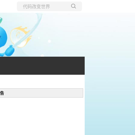
所有博客
当前博客
告