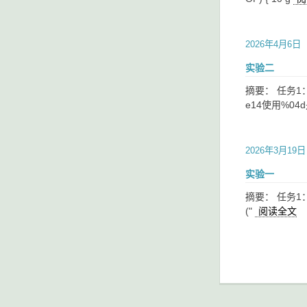
2026年4月6日
实验二
摘要： 任务1
e14使用%0
2026年3月19日
实验一
摘要： 任务1： 源代码： 
("
阅读全文