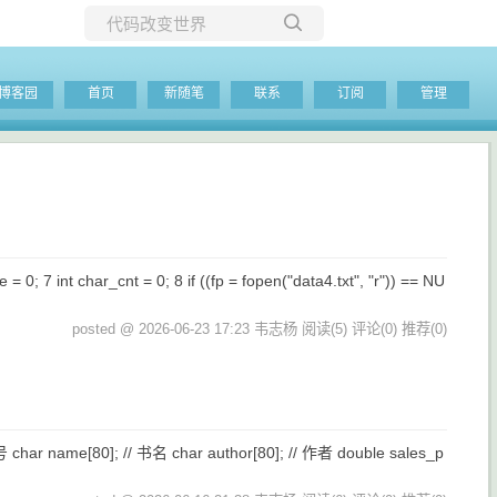
所有博客
博客园
首页
新随笔
联系
订阅
管理
当前博客
0; 7 int char_cnt = 0; 8 if ((fp = fopen("data4.txt", "r")) == NU
posted @ 2026-06-23 17:23 韦志杨
阅读(5)
评论(0)
推荐(0)
号 char name[80]; // 书名 char author[80]; // 作者 double sales_p