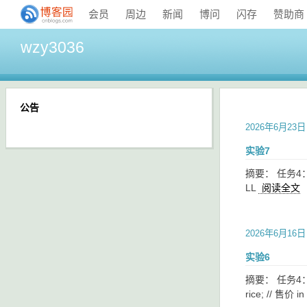
会员
周边
新闻
博问
闪存
赞助商
wzy3036
公告
2026年6月23日
实验7
摘要： 任务4： 1 #in
LL
阅读全文
2026年6月16日
实验6
摘要： 任务4： #inc
rice; // 售价 in