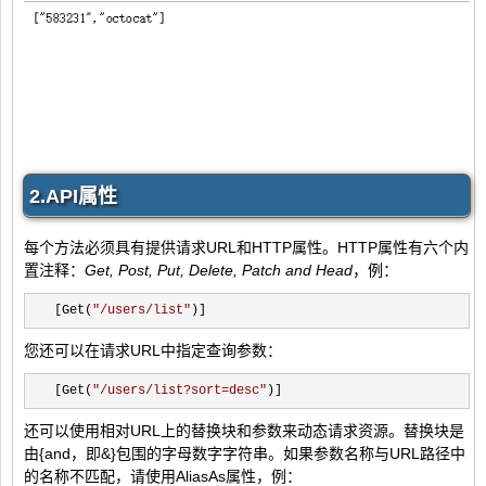
2.API属性
每个方法必须具有提供请求URL和HTTP属性。HTTP属性有六个内
置注释：
Get, Post, Put, Delete, Patch and Head
，例：
[Get(
"
/users/list
"
)]
您还可以在请求URL中指定查询参数：
[Get(
"
/users/list?sort=desc
"
)]
还可以使用相对URL上的替换块和参数来动态请求资源。替换块是
由{and，即&}包围的字母数字字符串。如果参数名称与URL路径中
的名称不匹配，请使用AliasAs属性，例：