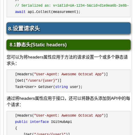
//
 Serialized as: v=1&tid=UA-1234-5&cid=d1e9ea6b-2e8b-46
await
 api.Collect(measurement);
8.设置请求头
8.1静态头(Static headers)
您可以为将headers属性应用于方法的请求设置一个或多个静态请
求头：
[Headers(
"
User-Agent: Awesome Octocat App
"
)]

[Get(
"
/users/{user}
"
)]

Task
<User> GetUser(
string
 user);
通过将headers属性应用于接口，还可以将静态头添加到API中的每
个请求：
[Headers(
"
User-Agent: Awesome Octocat App
"
public
interface
 IGitHubApi

{

    [Get(
"
/users/{user}
"
)]
