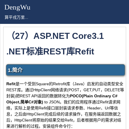
DengWu
算平戎万里...
（27）ASP.NET Core3.1
.NET标准REST库Refit
1.简介
Refit
是一个受到Square的Retrofit库（Java）启发的自动类型安全
REST库。通过HttpClient网络请求(POST，GET,PUT，DELETE等
封装)把REST API返回的数据转化为
POCO(Plain Ordinary C#
Object,简单C#对象)
to JSON。我们的应用程序通过Refit请求网
络，实际上是使用Refit接口层封装请求参数、Header、Url等信
息，之后由HttpClient完成后续的请求操作，在服务端返回数据之
后，HttpClient将原始的结果交给Refit，后者根据用户的需求对结
果进行解析的过程。安装组件命令行：