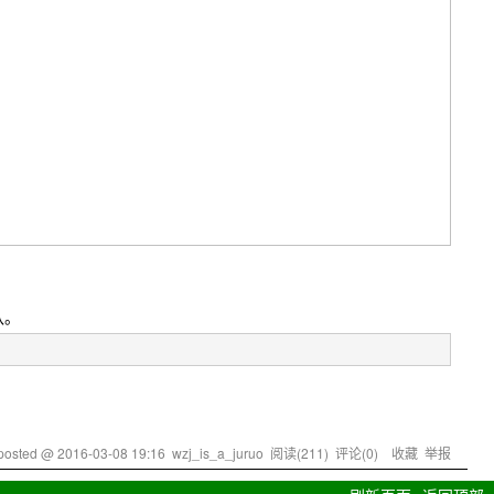
队。
posted @
2016-03-08 19:16
wzj_is_a_juruo
阅读(
211
) 评论(
0
)
收藏
举报