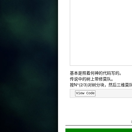
基本是照着何神的代码写的。
传说中的树上带修莫队。
按N^(2/3)对树分块，然后三维莫
View Code