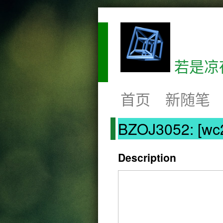
若是凉
首页
新随笔
BZOJ3052: [
Description