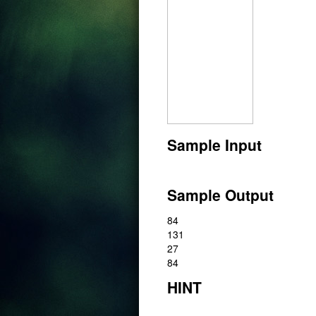
Sample Input
Sample Output
84
131
27
84
HINT