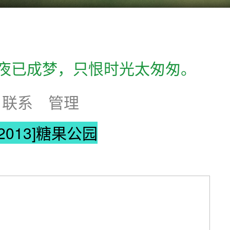
夜已成梦，只恨时光太匆匆。
联系
管理
wc2013]糖果公园