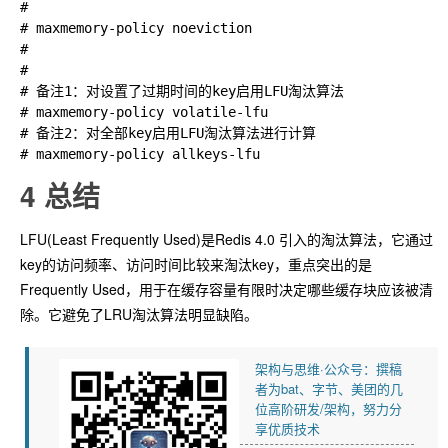
#

# maxmemory-policy noeviction

#

#

# 备注1：对设置了过期时间的key启用LFU淘汰算法

# maxmemory-policy volatile-lfu

# 备注2：对全部key启用LFU淘汰算法进行计算

4 总结
LFU(Least Frequently Used)是Redis 4.0 引入的淘汰算法，它通过
key的访问频率、访问时间比较来淘汰key，重点突出的是
Frequently Used，用于在缓存容量有限时决定哪些缓存块应该被清
除。它避免了LRU淘汰算法明显缺陷。
架构与思维·公众号：撰稿
者为bat、字节、美团的几
位高阶研发/架构，努力分
享优质技术