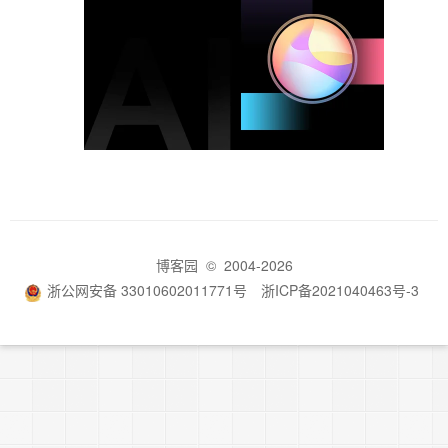
博客园
© 2004-2026
浙公网安备 33010602011771号
浙ICP备2021040463号-3