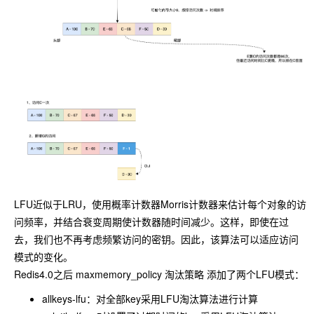
LFU近似于LRU，使用概率计数器Morris计数器来估计每个对象的访
问频率，并结合衰变周期使计数器随时间减少。这样，即使在过
去，我们也不再考虑频繁访问的密钥。因此，该算法可以适应访问
模式的变化。
Redis4.0之后 maxmemory_policy 淘汰策略 添加了两个LFU模式：
allkeys-lfu：对全部key采用LFU淘汰算法进行计算