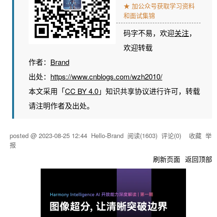
★ 加公众号获取学习资料
和面试集锦
码字不易，欢迎
关注
，
欢迎转载
作者：
Brand
出处：
https://www.cnblogs.com/wzh2010/
本文采用「
CC BY 4.0
」知识共享协议进行许可，转载
请注明作者及出处。
posted @
2023-08-25 12:44
Hello-Brand
阅读(
1603
) 评论(
0
)
收藏
举
报
刷新页面
返回顶部