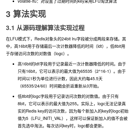
volatile-lfu：对设置了过期时间的key采用LFU淘汰算法
3 算法实现
3.1 从源码理解算法实现过程
在LFU模式下，Redis对象头的24bit lru字段被分成两段来存储。其
中，高16bit用于存储最后一次计数器降低的时间（ldt），低8bit用
于存储访问次数的对数值（logc）。
高16bit的ldt字段用于记录最近一次计数器降低的时间。由于
只有16bit，它可以表示的最大值为65535（2^16-1）。由于
时间以1秒为单位进行计数，因此大约每45.5天
（65535/24/60）时间戳会折返重新从0开始。
低8bit的logc字段用于记录访问次数的对数值。由于只有
8bit，它可以表示的最大值为255。实际上，logc无法记录真
实的Redis key的访问次数，因为每个新加入的key的logc初始
值为5（LFU_INITI_VAL），这样可以保证新加入的值不会被
首先选中淘汰。每次访问key时，logc都会更新。