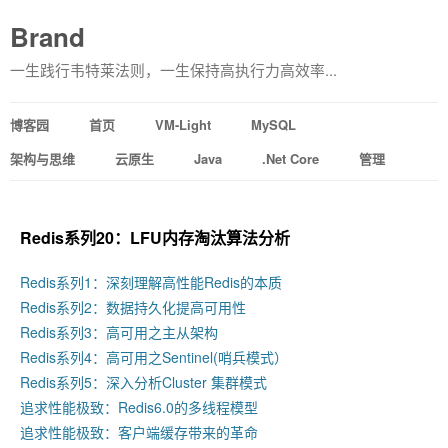
Brand
一生践行韦特莱法则，一生保持高执行力高效率...
博客园
首页
VM-Light
MySQL
架构与思维
云原生
Java
.Net Core
管理
Redis系列20：LFU内存淘汰算法分析
Redis系列1：深刻理解高性能Redis的本质
Redis系列2：数据持久化提高可用性
Redis系列3：高可用之主从架构
Redis系列4：高可用之Sentinel(哨兵模式）
Redis系列5：深入分析Cluster 集群模式
追求性能极致：Redis6.0的多线程模型
追求性能极致：客户端缓存带来的革命