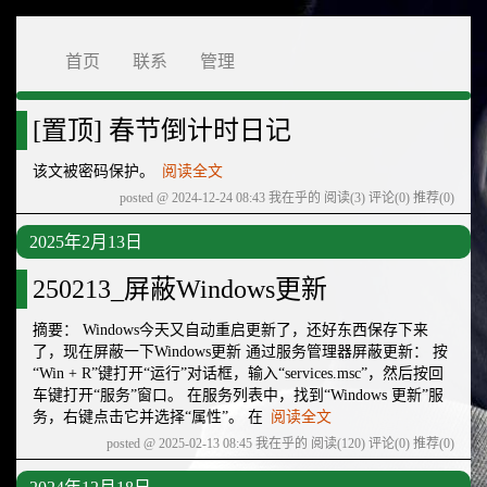
首页
联系
管理
[置顶]
春节倒计时日记
该文被密码保护。
阅读全文
posted @ 2024-12-24 08:43 我在乎的
阅读(3)
评论(0)
推荐(0)
2025年2月13日
250213_屏蔽Windows更新
摘要： Windows今天又自动重启更新了，还好东西保存下来
了，现在屏蔽一下Windows更新 通过服务管理器屏蔽更新： 按
“Win + R”键打开“运行”对话框，输入“services.msc”，然后按回
车键打开“服务”窗口。 在服务列表中，找到“Windows 更新”服
务，右键点击它并选择“属性”。 在
阅读全文
posted @ 2025-02-13 08:45 我在乎的
阅读(120)
评论(0)
推荐(0)