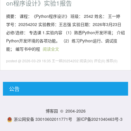
on程序设计》实验1报告
摘要： 课程：《Python程序设计》 班级： 2542 姓名： 王一婷
学号：20254202 实验教师：王志强 实验日期：2026年3月23日
必修/选修： 专选课 1.实验内容 （1）熟悉Python开发环境； 介绍
Python开发环境的各项功能。 （2）练习Python运行、调试技
能； 编写书中的程
阅读全文
posted @ 2026-03-29 16:35 王一婷20254202
阅读(30)
评论(0)
推荐(0)
公告
博客园
© 2004-2026
浙公网安备 33010602011771号
浙ICP备2021040463号-3