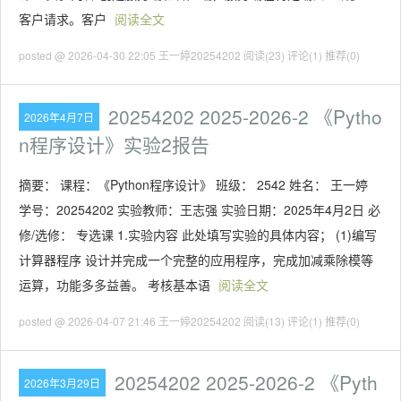
客户请求。客户
阅读全文
posted @ 2026-04-30 22:05 王一婷20254202
阅读(23)
评论(1)
推荐(0)
20254202 2025-2026-2 《Pytho
2026年4月7日
n程序设计》实验2报告
摘要： 课程：《Python程序设计》 班级： 2542 姓名： 王一婷
学号：20254202 实验教师：王志强 实验日期：2025年4月2日 必
修/选修： 专选课 1.实验内容 此处填写实验的具体内容； (1)编写
计算器程序 设计并完成一个完整的应用程序，完成加减乘除模等
运算，功能多多益善。 考核基本语
阅读全文
posted @ 2026-04-07 21:46 王一婷20254202
阅读(13)
评论(1)
推荐(0)
20254202 2025-2026-2 《Pyth
2026年3月29日